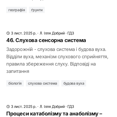
географія
ґрунти
3 лист. 2025 р.
·
Ілля Добрий
·
ГДЗ
46. Слухова сенсорна система
Задорожній - слухова система і будова вуха.
Відділи вуха, механізм слухового сприйняття,
правила збереження слуху. Відповіді на
запитання
біологія
слухова система
будова вуха
3 лист. 2025 р.
·
Ілля Добрий
·
ГДЗ
Процеси катаболізму та анаболізму –