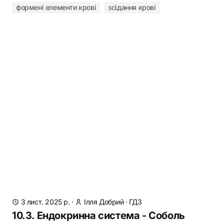
формені елементи крові
зсідання крові
3 лист. 2025 р.
·
Ілля Добрий
·
ГДЗ
10.3. Ендокринна система - Соболь