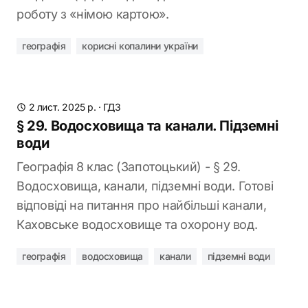
роботу з «німою картою».
географія
корисні копалини україни
2 лист. 2025 р.
·
ГДЗ
§ 29. Водосховища та канали. Підземні
води
Географія 8 клас (Запотоцький) - § 29.
Водосховища, канали, підземні води. Готові
відповіді на питання про найбільші канали,
Каховське водосховище та охорону вод.
географія
водосховища
канали
підземні води