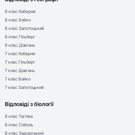
8 клас Кобернік
8 клас Бойко
8 клас Запотоцький
8 клас Гільберг
8 клас Довгань
7 клас Кобернік
7 клас Гільберг
7 клас Довгань
7 клас Бойко
7 клас Запотоцький
Відповіді з біології
8 клас Тагліна
8 клас Соболь
8 клас Задорожний