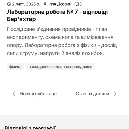
2 лист. 2025 р.
·
Ілля Добрий
·
ГДЗ
Лабораторна робота № 7 - відповіді
Бар'яхтар
Послідовне з'єднання провідників - план
експерименту, схема кола та вимірювання
опору. Лабораторна робота з фізики - дослід
сили струму, напруги й аналіз похибок.
фізика
послідовне з'єднання провідників
Новіші публікації
Старіші дописи
ВІдповіді з географії