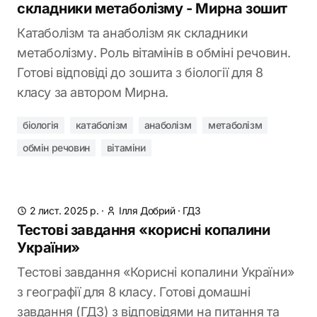
складники метаболізму - Мирна зошит
Катаболізм та анаболізм як складники
метаболізму. Роль вітамінів в обміні речовин.
Готові відповіді до зошита з біології для 8
класу за автором Мирна.
біологія
катаболізм
анаболізм
метаболізм
обмін речовин
вітаміни
2 лист. 2025 р.
·
Ілля Добрий
·
ГДЗ
Тестові завдання «корисні копалини
України»
Тестові завдання «Корисні копалини України»
з географії для 8 класу. Готові домашні
завдання (ГДЗ) з відповідями на питання та