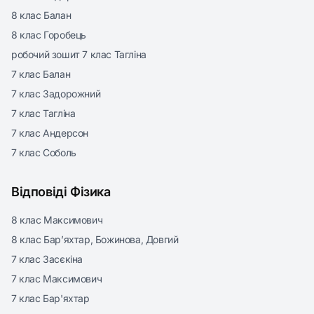
8 клас Балан
8 клас Горобець
робочий зошит 7 клас Тагліна
7 клас Балан
7 клас Задорожний
7 клас Тагліна
7 клас Андерсон
7 клас Соболь
Відповіді Фізика
8 клас Максимович
8 клас Бар’яхтар, Божинова, Довгий
7 клас Засєкіна
7 клас Максимович
7 клас Бар'яхтар