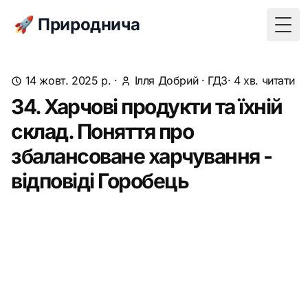
🚀 Природнича
Togg
14 жовт. 2025 р.
·
Ілля Добрий
·
ГДЗ
· 4 хв. читати
34. Харчові продукти та їхній
склад. Поняття про
збалансоване харчування -
відповіді Горобець