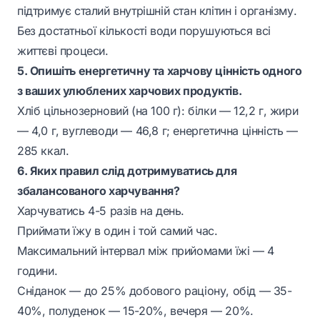
підтримує сталий внутрішній стан клітин і організму.
Без достатньої кількості води порушуються всі
життєві процеси.
5. Опишіть енергетичну та харчову цінність одного
з ваших улюблених харчових продуктів.
Хліб цільнозерновий (на 100 г): білки — 12,2 г, жири
— 4,0 г, вуглеводи — 46,8 г; енергетична цінність —
285 ккал.
6. Яких правил слід дотримуватись для
збалансованого харчування?
Харчуватись 4-5 разів на день.
Приймати їжу в один і той самий час.
Максимальний інтервал між прийомами їжі — 4
години.
Сніданок — до 25% добового раціону, обід — 35-
40%, полуденок — 15-20%, вечеря — 20%.