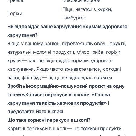
Гречка
Ковбасні вироби
Піца, нагетси з курки,
Горіхи
гамбургер
Чи відповідає ваше харчування нормам здорового
харчування?
Якщо у вашому раціоні переважають овочі, фрукти,
натуральні молочні продукти, м’ясо, риба, горіхи,
крупи — так, це відповідає нормам здорового
харчування. Якщо часто вживаєте чипси, солодкі
напої, фастфуд — ні, це не відповідає нормам.
Зробіть інформаційно-пошуковий проєкт на одну
із тем «Корисні перекуси в школі», «Гігієна
харчування та якість харчових продуктів» і
представте його в класі.
Що таке корисні перекуси в школі?
Корисні перекуси в школі — це поживні продукти,