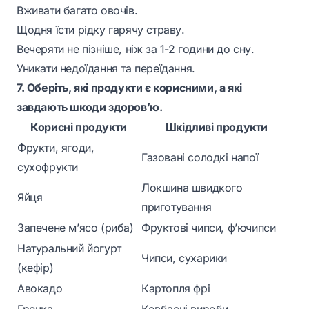
Вживати багато овочів.
Щодня їсти рідку гарячу страву.
Вечеряти не пізніше, ніж за 1-2 години до сну.
Уникати недоїдання та переїдання.
7. Оберіть, які продукти є корисними, а які
завдають шкоди здоров’ю.
Корисні продукти
Шкідливі продукти
Фрукти, ягоди,
Газовані солодкі напої
сухофрукти
Локшина швидкого
Яйця
приготування
Запечене м’ясо (риба)
Фруктові чипси, ф’ючипси
Натуральний йогурт
Чипси, сухарики
(кефір)
Авокадо
Картопля фрі