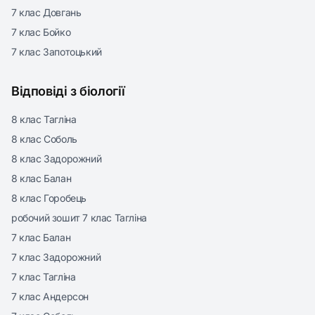
7 клас Довгань
7 клас Бойко
7 клас Запотоцький
Відповіді з біології
8 клас Тагліна
8 клас Соболь
8 клас Задорожний
8 клас Балан
8 клас Горобець
робочий зошит 7 клас Тагліна
7 клас Балан
7 клас Задорожний
7 клас Тагліна
7 клас Андерсон