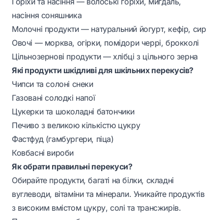
Горіхи та насіння — волоські горіхи, мигдаль,
насіння соняшника
Молочні продукти — натуральний йогурт, кефір, сир
Овочі — морква, огірки, помідори черрі, брокколі
Цільнозернові продукти — хлібці з цільного зерна
Які продукти шкідливі для шкільних перекусів?
Чипси та солоні снеки
Газовані солодкі напої
Цукерки та шоколадні батончики
Печиво з великою кількістю цукру
Фастфуд (гамбургери, піца)
Ковбасні вироби
Як обрати правильні перекуси?
Обирайте продукти, багаті на білки, складні
вуглеводи, вітаміни та мінерали. Уникайте продуктів
з високим вмістом цукру, солі та трансжирів.