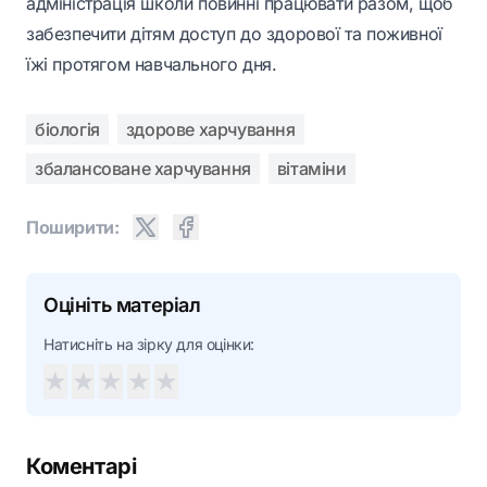
адміністрація школи повинні працювати разом, щоб
забезпечити дітям доступ до здорової та поживної
їжі протягом навчального дня.
біологія
здорове харчування
збалансоване харчування
вітаміни
Поширити:
Оцініть матеріал
Натисніть на зірку для оцінки:
★
★
★
★
★
Коментарі