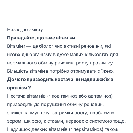
Назад до змісту
Пригадайте, що таке вітаміни.
Вітаміни — це біологічно активні речовини, які
необхідні організму в дуже малих кількостях для
нормального обміну речовин, росту і розвитку.
Більшість вітамінів потрібно отримувати з їжею.
До чого призводить нестача чи надлишок їх в
організмі?
Нестача вітамінів (гіповітаміноз або авітаміноз)
призводить до порушення обміну речовин,
зниження імунітету, затримки росту, проблем із
зором, шкірою, кістками, нервовою системою тощо.
Надлишок деяких вітамінів (гіпервітаміноз) також