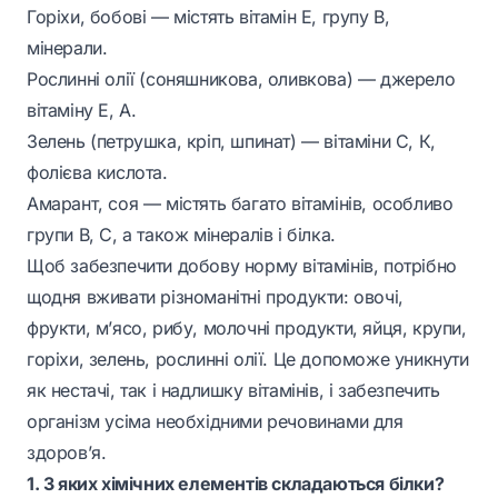
Горіхи, бобові — містять вітамін Е, групу В,
мінерали.
Рослинні олії (соняшникова, оливкова) — джерело
вітаміну Е, А.
Зелень (петрушка, кріп, шпинат) — вітаміни С, К,
фолієва кислота.
Амарант, соя — містять багато вітамінів, особливо
групи В, С, а також мінералів і білка.
Щоб забезпечити добову норму вітамінів, потрібно
щодня вживати різноманітні продукти: овочі,
фрукти, м’ясо, рибу, молочні продукти, яйця, крупи,
горіхи, зелень, рослинні олії. Це допоможе уникнути
як нестачі, так і надлишку вітамінів, і забезпечить
організм усіма необхідними речовинами для
здоров’я.
1. З яких хімічних елементів складаються білки?