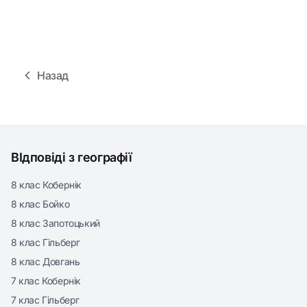
Назад
ВІдповіді з географії
8 клас Кобернік
8 клас Бойко
8 клас Запотоцький
8 клас Гільберг
8 клас Довгань
7 клас Кобернік
7 клас Гільберг