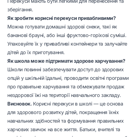
Перекуси мають бути легкими для перенесення та
зберігання.
Як зробити корисні перекуси привабливими?
Можна готувати домашні здорові снеки, такі як
бананові брауні, або інші фруктово-горіхові суміші.
Упаковуйте їх у привабливі контейнери та залучайте
дітей до їх приготування.
Як школа може підтримати здорове харчування?
Школи повинні забезпечувати доступ до здорових
опцій у шкільній їдальні, проводити освітні програми
про правильне харчування та обмежувати продаж
нездорової їжі на території навчального закладу.
Висновок.
Корисні перекуси в школі — це основа
для здорового розвитку дітей, покращення їхніх
навчальних здібностей та формування правильних
харчових звичок на все життя. Батьки, вчителі та