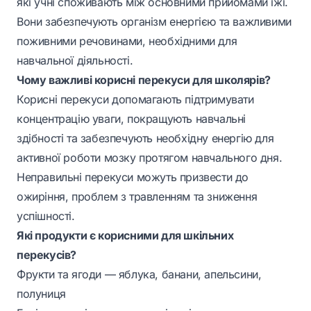
які учні споживають між основними прийомами їжі.
Вони забезпечують організм енергією та важливими
поживними речовинами, необхідними для
навчальної діяльності.
Чому важливі корисні перекуси для школярів?
Корисні перекуси допомагають підтримувати
концентрацію уваги, покращують навчальні
здібності та забезпечують необхідну енергію для
активної роботи мозку протягом навчального дня.
Неправильні перекуси можуть призвести до
ожиріння, проблем з травленням та зниження
успішності.
Які продукти є корисними для шкільних
перекусів?
Фрукти та ягоди — яблука, банани, апельсини,
полуниця