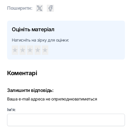
Поширити:
Оцініть матеріал
Натисніть на зірку для оцінки:
★
★
★
★
★
Коментарі
Залишити відповідь:
Ваша e-mail адреса не оприлюднюватиметься
Ім'я: