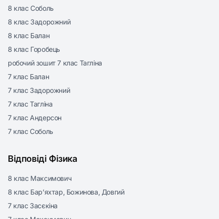
8 клас Соболь
8 клас Задорожний
8 клас Балан
8 клас Горобець
робочий зошит 7 клас Тагліна
7 клас Балан
7 клас Задорожний
7 клас Тагліна
7 клас Андерсон
7 клас Соболь
Відповіді Фізика
8 клас Максимович
8 клас Бар’яхтар, Божинова, Довгий
7 клас Засєкіна