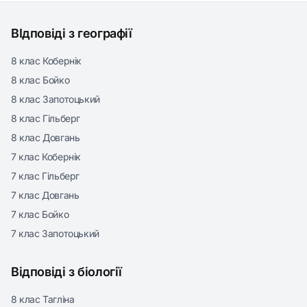
ВІдповіді з географії
8 клас Кобернік
8 клас Бойко
8 клас Запотоцький
8 клас Гільберг
8 клас Довгань
7 клас Кобернік
7 клас Гільберг
7 клас Довгань
7 клас Бойко
7 клас Запотоцький
Відповіді з біології
8 клас Тагліна