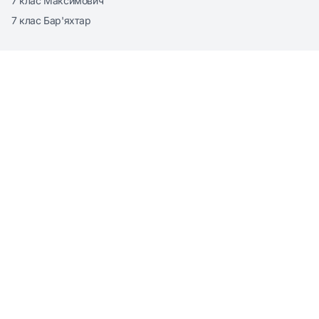
7 клас Максимович
7 клас Бар'яхтар