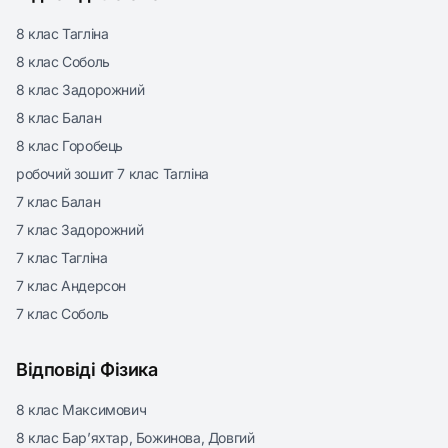
8 клас Тагліна
8 клас Соболь
8 клас Задорожний
8 клас Балан
8 клас Горобець
робочий зошит 7 клас Тагліна
7 клас Балан
7 клас Задорожний
7 клас Тагліна
7 клас Андерсон
7 клас Соболь
Відповіді Фізика
8 клас Максимович
8 клас Бар’яхтар, Божинова, Довгий