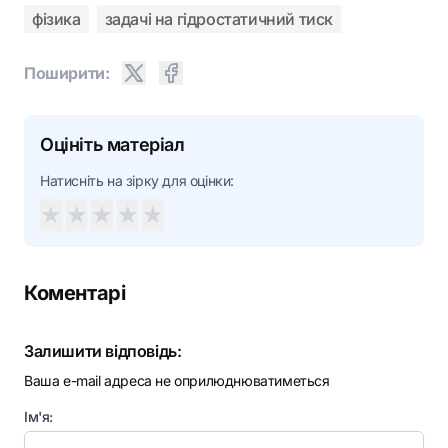
фізика
задачі на гідростатичний тиск
Поширити:
Оцініть матеріал
Натисніть на зірку для оцінки:
★
★
★
★
★
Коментарі
Залишити відповідь:
Ваша e-mail адреса не оприлюднюватиметься
Ім'я: