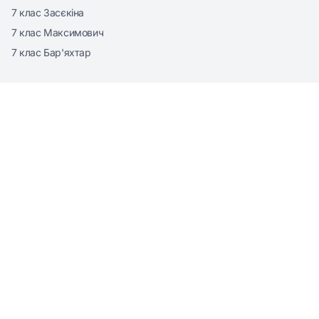
7 клас Засєкіна
7 клас Максимович
7 клас Бар'яхтар