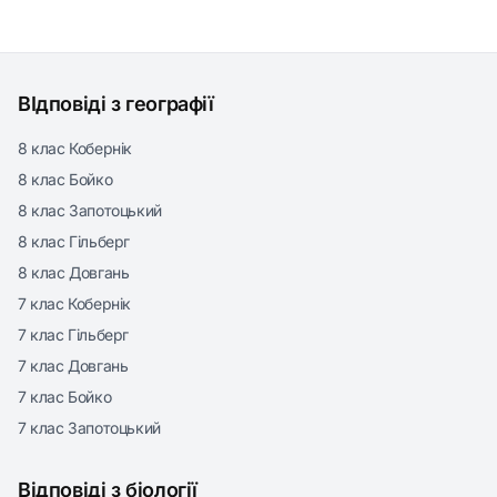
ВІдповіді з географії
8 клас Кобернік
8 клас Бойко
8 клас Запотоцький
8 клас Гільберг
8 клас Довгань
7 клас Кобернік
7 клас Гільберг
7 клас Довгань
7 клас Бойко
7 клас Запотоцький
Відповіді з біології