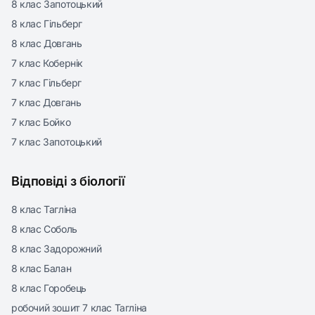
8 клас Запотоцький
8 клас Гільберг
8 клас Довгань
7 клас Кобернік
7 клас Гільберг
7 клас Довгань
7 клас Бойко
7 клас Запотоцький
Відповіді з біології
8 клас Тагліна
8 клас Соболь
8 клас Задорожний
8 клас Балан
8 клас Горобець
робочий зошит 7 клас Тагліна