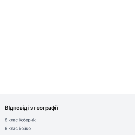
ВІдповіді з географії
8 клас Кобернік
8 клас Бойко