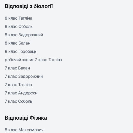
Відповіді з біології
8 клас Тагліна
8 клас Соболь
8 клас Задорожний
8 клас Балан
8 клас Горобець
робочий зошит 7 клас Тагліна
7 клас Балан
7 клас Задорожний
7 клас Тагліна
7 клас Андерсон
7 клас Соболь
Відповіді Фізика
8 клас Максимович