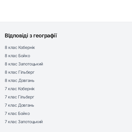
ВІдповіді з географії
8 клас Кобернік
8 клас Бойко
8 клас Запотоцький
8 клас Гільберг
8 клас Довгань
7 клас Кобернік
7 клас Гільберг
7 клас Довгань
7 клас Бойко
7 клас Запотоцький