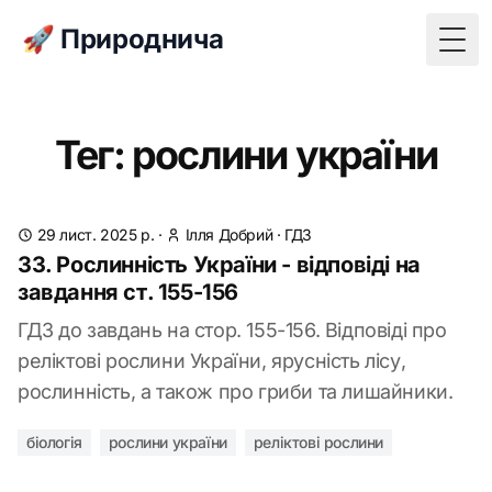
🚀 Природнича
Togg
Тег: рослини україни
29 лист. 2025 р.
·
Ілля Добрий
·
ГДЗ
33. Рослинність України - відповіді на
завдання ст. 155-156
ГДЗ до завдань на стор. 155-156. Відповіді про
реліктові рослини України, ярусність лісу,
рослинність, а також про гриби та лишайники.
біологія
рослини україни
реліктові рослини