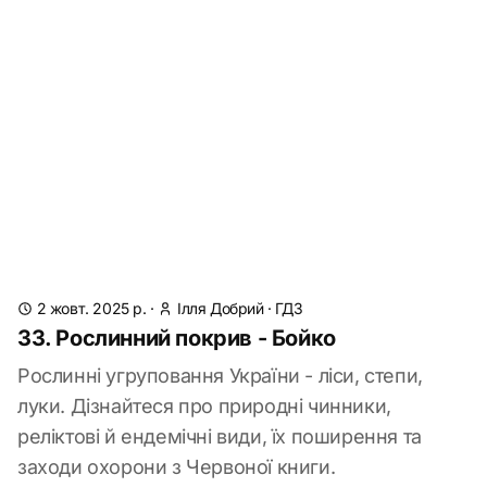
2 жовт. 2025 р.
·
Ілля Добрий
·
ГДЗ
33. Рослинний покрив - Бойко
Рослинні угруповання України - ліси, степи,
луки. Дізнайтеся про природні чинники,
реліктові й ендемічні види, їх поширення та
заходи охорони з Червоної книги.