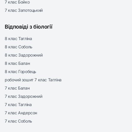
7 клас Бойко
7 клас Запотоцький
Відповіді з біології
8 клас Тагліна
8 клас Соболь
8 клас Задорожний
8 клас Балан
8 клас Горобець
робочий зошит 7 клас Тагліна
7 клас Балан
7 клас Задорожний
7 клас Тагліна
7 клас Андерсон
7 клас Соболь