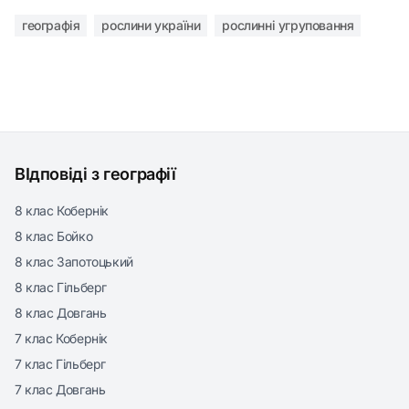
географія
рослини україни
рослинні угруповання
ВІдповіді з географії
8 клас Кобернік
8 клас Бойко
8 клас Запотоцький
8 клас Гільберг
8 клас Довгань
7 клас Кобернік
7 клас Гільберг
7 клас Довгань