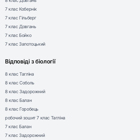
8 клас Довгань
7 клас Кобернік
7 клас Гільберг
7 клас Довгань
7 клас Бойко
7 клас Запотоцький
Відповіді з біології
8 клас Тагліна
8 клас Соболь
8 клас Задорожний
8 клас Балан
8 клас Горобець
робочий зошит 7 клас Тагліна
7 клас Балан
7 клас Задорожний