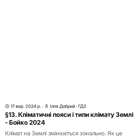
17 вер. 2024 р.
·
Ілля Добрий
·
ГДЗ
§13. Кліматичні пояси і типи клімату Землі
- Бойко 2024
Клімат на Землі змінюється зонально. Як це