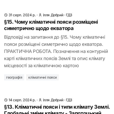
31 серп. 2024 р.
·
Ілля Добрий
·
ГДЗ
§15. Чому кліматичні пояси розміщені
симетрично щодо екватора
Відповіді на запитання до §15. Чому кліматичні
пояси розміщені симетрично щодо екватора.
ПРАКТИЧНА РОБОТА. Позначення на контурній
карті кліматичних поясів Землі та опис клімату
місцевості за кліматичною картою
географія
кліматичні пояси
14 серп. 2024 р.
·
Ілля Добрий
·
ГДЗ
§13. Кліматичні пояси і типи клімату Землі.
Глобальні зміни клімату - Запотоцький