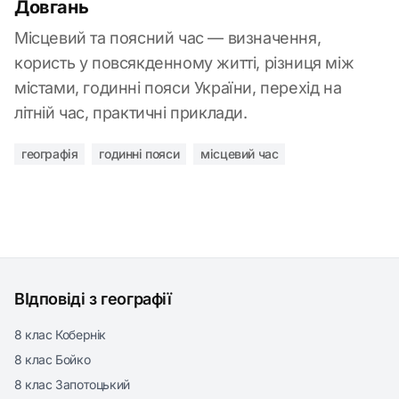
Довгань
Місцевий та поясний час — визначення,
користь у повсякденному житті, різниця між
містами, годинні пояси України, перехід на
літній час, практичні приклади.
географія
годинні пояси
місцевий час
ВІдповіді з географії
8 клас Кобернік
8 клас Бойко
8 клас Запотоцький