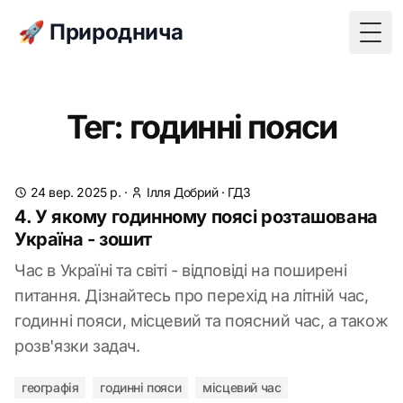
🚀 Природнича
Togg
Тег: годинні пояси
24 вер. 2025 р.
·
Ілля Добрий
·
ГДЗ
4. У якому годинному поясі розташована
Україна - зошит
Час в Україні та світі - відповіді на поширені
питання. Дізнайтесь про перехід на літній час,
годинні пояси, місцевий та поясний час, а також
розв'язки задач.
географія
годинні пояси
місцевий час