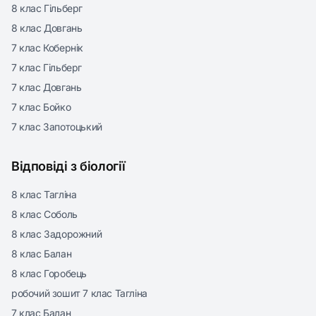
8 клас Гільберг
8 клас Довгань
7 клас Кобернік
7 клас Гільберг
7 клас Довгань
7 клас Бойко
7 клас Запотоцький
Відповіді з біології
8 клас Тагліна
8 клас Соболь
8 клас Задорожний
8 клас Балан
8 клас Горобець
робочий зошит 7 клас Тагліна
7 клас Балан