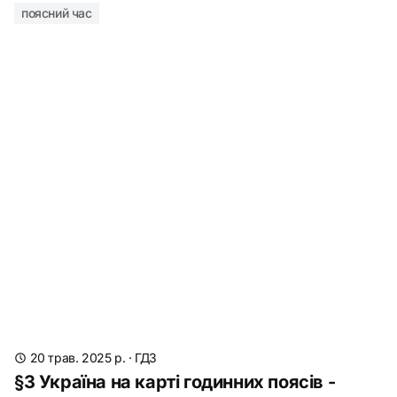
поясний час
20 трав. 2025 р.
·
ГДЗ
§3 Україна на карті годинних поясів -