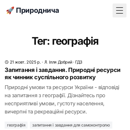
🚀 Природнича
Togg
Тег: географія
21 жовт. 2025 р.
·
Ілля Добрий
·
ГДЗ
Запитання і завдання. Природні ресурси
як чинник суспільного розвитку
Природні умови та ресурси України - відповіді
на запитання з географії. Дізнайтесь про
несприятливі умови, густоту населення,
вичерпні та рекреаційні ресурси.
географія
запитання і завдання для самоконтролю