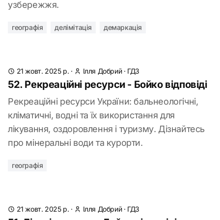
узбережжя.
географія
делімітація
демаркація
21 жовт. 2025 р.
·
Ілля Добрий
·
ГДЗ
52. Рекреаційні ресурси - Бойко відповіді
Рекреаційні ресурси України: бальнеологічні,
кліматичні, водні та їх використання для
лікування, оздоровлення і туризму. Дізнайтесь
про мінеральні води та курорти.
географія
21 жовт. 2025 р.
·
Ілля Добрий
·
ГДЗ