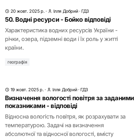
20 жовт. 2025 р.
·
Ілля Добрий
·
ГДЗ
50. Водні ресурси - Бойко відповіді
Характеристика водних ресурсів України -
річки, озера, підземні води і їх роль у житті
країни.
географія
19 жовт. 2025 р.
·
Ілля Добрий
·
ГДЗ
Визначення вологості повітря за заданими
показниками - відповіді
Відносна вологість повітря, як розрахувати за
температурою. Задачі на визначення
абсолютної та відносної вологості, вмісту