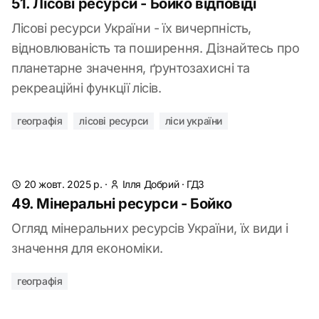
51. Лісові ресурси - Бойко відповіді
Лісові ресурси України - їх вичерпність,
відновлюваність та поширення. Дізнайтесь про
планетарне значення, ґрунтозахисні та
рекреаційні функції лісів.
географія
лісові ресурси
ліси україни
20 жовт. 2025 р.
·
Ілля Добрий
·
ГДЗ
49. Мінеральні ресурси - Бойко
Огляд мінеральних ресурсів України, їх види і
значення для економіки.
географія