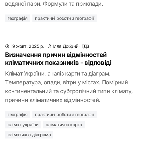
водяної пари. Формули та приклади.
географія
практичні роботи з географії
19 жовт. 2025 р.
·
Ілля Добрий
·
ГДЗ
Визначення причин відмінностей
кліматичних показників - відповіді
Клімат України, аналіз карти та діаграм.
Температура, опади, вітри у містах. Помірний
континентальний та субтропічний типи клімату,
причини кліматичних відмінностей.
географія
практичні роботи з географії
клімат україни
кліматична карта
кліматична діаграма