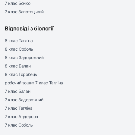
7 клас Бойко
7 клас Запотоцький
Відповіді з біології
8 клас Тагліна
8 клас Соболь
8 клас Задорожний
8 клас Балан
8 клас Горобець
робочий зошит 7 клас Тагліна
7 клас Балан
7 клас Задорожний
7 клас Тагліна
7 клас Андерсон
7 клас Соболь