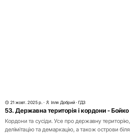
21 жовт. 2025 р.
·
Ілля Добрий
·
ГДЗ
53. Державна територія і кордони - Бойко
Кордони та сусіди. Усе про державну територію,
делімітацію та демаркацію, а також острови біля