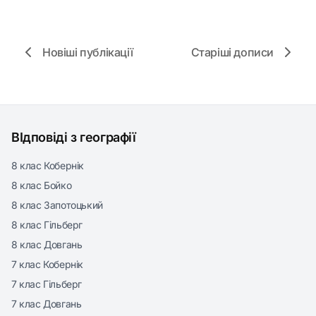
Новіші публікації
Старіші дописи
ВІдповіді з географії
8 клас Кобернік
8 клас Бойко
8 клас Запотоцький
8 клас Гільберг
8 клас Довгань
7 клас Кобернік
7 клас Гільберг
7 клас Довгань