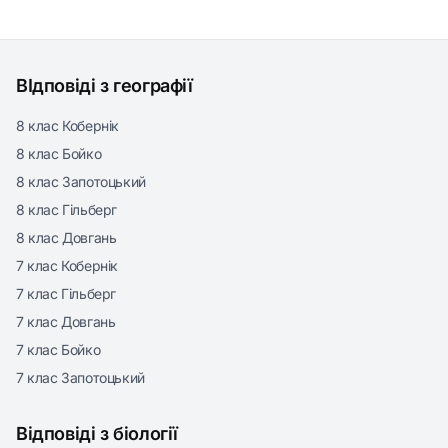
ВІдповіді з географії
8 клас Кобернік
8 клас Бойко
8 клас Запотоцький
8 клас Гільберг
8 клас Довгань
7 клас Кобернік
7 клас Гільберг
7 клас Довгань
7 клас Бойко
7 клас Запотоцький
Відповіді з біології