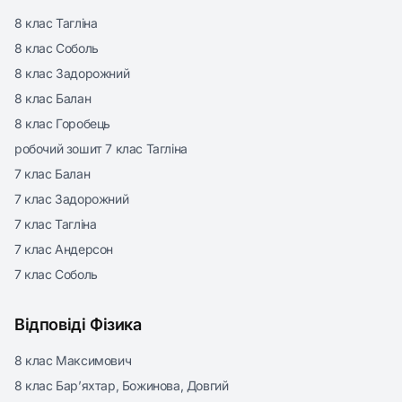
8 клас Тагліна
8 клас Соболь
8 клас Задорожний
8 клас Балан
8 клас Горобець
робочий зошит 7 клас Тагліна
7 клас Балан
7 клас Задорожний
7 клас Тагліна
7 клас Андерсон
7 клас Соболь
Відповіді Фізика
8 клас Максимович
8 клас Бар’яхтар, Божинова, Довгий