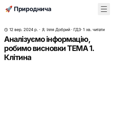
🚀 Природнича
Togg
12 вер. 2024 р.
·
Ілля Добрий
·
ГДЗ
· 1 хв. читати
Аналізуємо інформацію,
робимо висновки ТЕМА 1.
Клітина