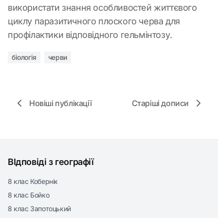
використати знання особливостей життєвого
циклу паразитичного плоского черва для
профілактики відповідного гельмінтозу.
біологія
черви
Новіші публікації
Старіші дописи
ВІдповіді з географії
8 клас Кобернік
8 клас Бойко
8 клас Запотоцький