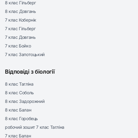
8 клас Гільберг
8 клас Довгань
7 клас Кобернік
7 клас Гільберг
7 клас Довгань
7 клас Бойко
7 клас Запотоцький
Відповіді з біології
8 клас Тагліна
8 клас Соболь
8 клас Задорожний
8 клас Балан
8 клас Горобець
робочий зошит 7 клас Тагліна
7 клас Балан