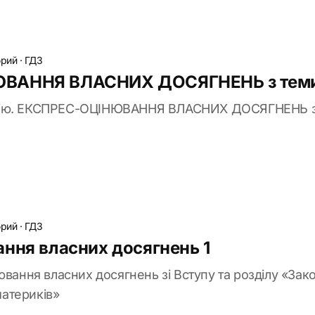
брий
·
ГДЗ
ВАННЯ ВЛАСНИХ ДОСЯГНЕНЬ з теми
цію. ЕКСПРЕС-ОЦІНЮВАННЯ ВЛАСНИХ ДОСЯГНЕНЬ з
брий
·
ГДЗ
ння власних досягнень 1
ювання власних досягнень зі Вступу та розділу «Зак
атериків»