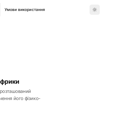
Умови використання
 Африки
і розташований
чення його фізико-