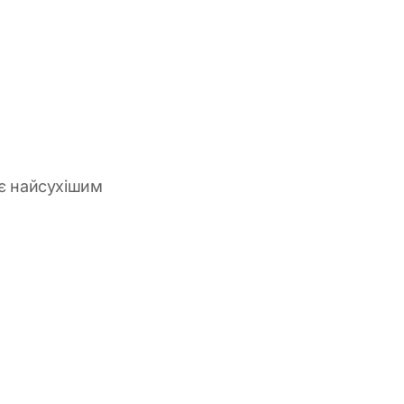
 є найсухішим