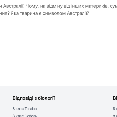
 Австралії. Чому, на відміну від інших материків, сум
ня? Яка тварина є символом Австралії?
Відповіді з біології
В
8 клас Тагліна
8 
8 клас Соболь
8 