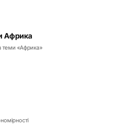
 Африка
 теми «Африка»
ономірності