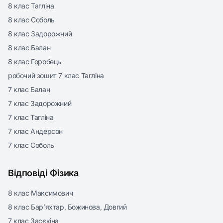
8 клас Тагліна
8 клас Соболь
8 клас Задорожний
8 клас Балан
8 клас Горобець
робочий зошит 7 клас Тагліна
7 клас Балан
7 клас Задорожний
7 клас Тагліна
7 клас Андерсон
7 клас Соболь
Відповіді Фізика
8 клас Максимович
8 клас Бар’яхтар, Божинова, Довгий
7 клас Засєкіна