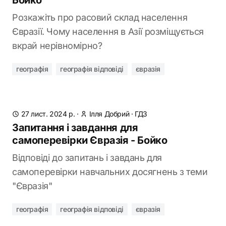
Бойко
Розкажіть про расовий склад населення
Євразії. Чому населення в Азії розміщується
вкрай нерівномірно?
географія
географія відповіді
євразія
27 лист. 2024 р.
·
Ілля Добрий
·
ГДЗ
Запитання і завдання для
самоперевірки Євразія - Бойко
Відповіді до запитань і завдань для
самоперевірки навчальних досягнень з теми
"Євразія"
географія
географія відповіді
євразія