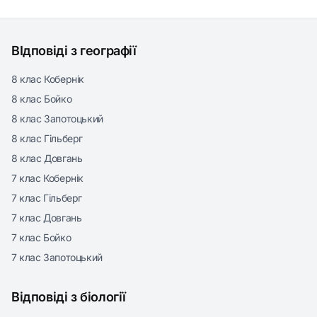
ВІдповіді з географії
8 клас Кобернік
8 клас Бойко
8 клас Запотоцький
8 клас Гільберг
8 клас Довгань
7 клас Кобернік
7 клас Гільберг
7 клас Довгань
7 клас Бойко
7 клас Запотоцький
Відповіді з біології