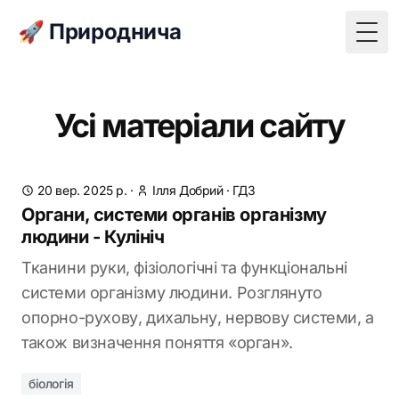
🚀 Природнича
Togg
Усі матеріали сайту
20 вер. 2025 р.
·
Ілля Добрий
·
ГДЗ
Органи, системи органів організму
людини - Кулініч
Тканини руки, фізіологічні та функціональні
системи організму людини. Розглянуто
опорно-рухову, дихальну, нервову системи, а
також визначення поняття «орган».
біологія