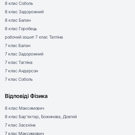
8 клас Соболь
8 клас Задорожний
8 клас Балан
8 клас Горобець
робочий зошит 7 клас Тагліна
7 клас Балан
7 клас Задорожний
7 клас Тагліна
7 клас Андерсон
7 клас Соболь
Відповіді Фізика
8 клас Максимович
8 клас Бар’яхтар, Божинова, Довгий
7 клас Засєкіна
7 клас Максимович