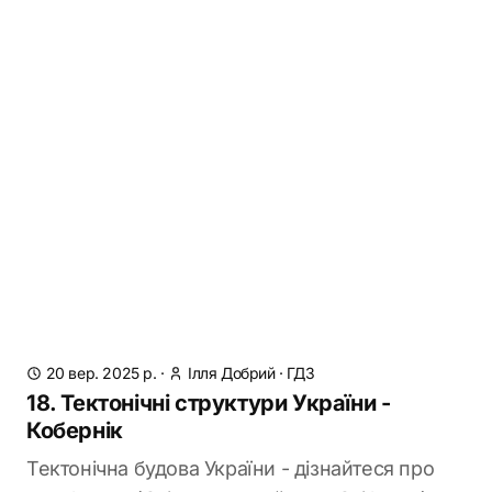
20 вер. 2025 р.
·
Ілля Добрий
·
ГДЗ
18. Тектонічні структури України -
Кобернік
Тектонічна будова України - дізнайтеся про