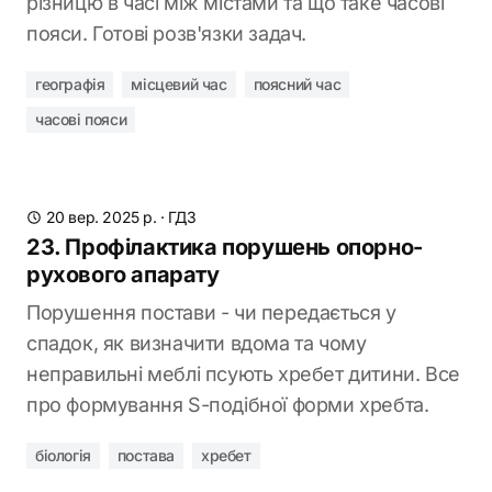
різницю в часі між містами та що таке часові
пояси. Готові розв'язки задач.
географія
місцевий час
поясний час
часові пояси
20 вер. 2025 р.
·
ГДЗ
23. Профілактика порушень опорно-
рухового апарату
Порушення постави - чи передається у
спадок, як визначити вдома та чому
неправильні меблі псують хребет дитини. Все
про формування S-подібної форми хребта.
біологія
постава
хребет