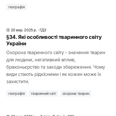
географія
20 вер. 2025 р.
·
ГДЗ
§34. Які особливості тваринного світу
України
Охорона тваринного світу - значення тварин
для людини, негативний вплив,
браконьєрство та заходи збереження. Чому
види стають рідкісними і як кожен може їх
захистити.
географія
тваринний світ
охорона тварин