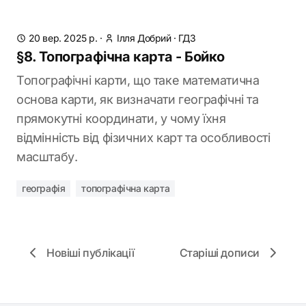
20 вер. 2025 р.
·
Ілля Добрий
·
ГДЗ
§8. Топографічна карта - Бойко
Топографічні карти, що таке математична
основа карти, як визначати географічні та
прямокутні координати, у чому їхня
відмінність від фізичних карт та особливості
масштабу.
географія
топографічна карта
Новіші публікації
Старіші дописи