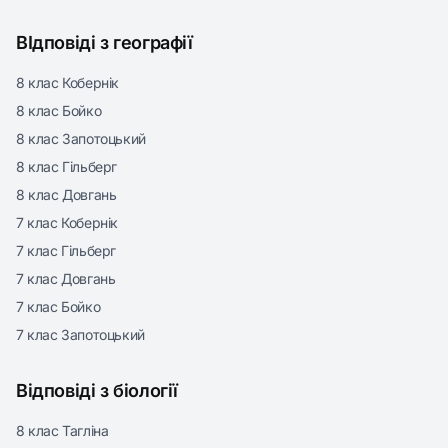
ВІдповіді з географії
8 клас Кобернік
8 клас Бойко
8 клас Запотоцький
8 клас Гільберг
8 клас Довгань
7 клас Кобернік
7 клас Гільберг
7 клас Довгань
7 клас Бойко
7 клас Запотоцький
Відповіді з біології
8 клас Тагліна