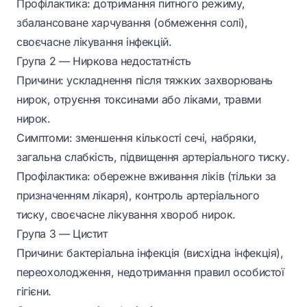
Профілактика: дотримання питного режиму,
збалансоване харчування (обмеження солі),
своєчасне лікування інфекцій.
Група 2 — Ниркова недостатність
Причини: ускладнення після тяжких захворювань
нирок, отруєння токсинами або ліками, травми
нирок.
Симптоми: зменшення кількості сечі, набряки,
загальна слабкість, підвищення артеріального тиску.
Профілактика: обережне вживання ліків (тільки за
призначенням лікаря), контроль артеріального
тиску, своєчасне лікування хвороб нирок.
Група 3 — Цистит
Причини: бактеріальна інфекція (висхідна інфекція),
переохолодження, недотримання правил особистої
гігієни.