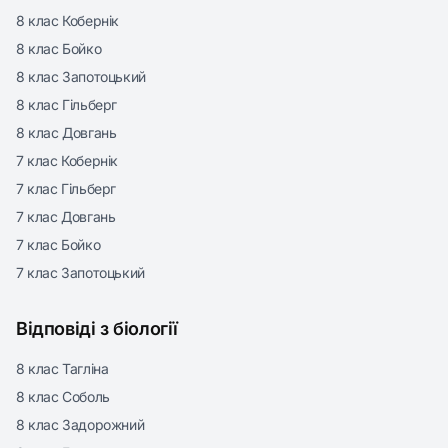
8 клас Кобернік
8 клас Бойко
8 клас Запотоцький
8 клас Гільберг
8 клас Довгань
7 клас Кобернік
7 клас Гільберг
7 клас Довгань
7 клас Бойко
7 клас Запотоцький
Відповіді з біології
8 клас Тагліна
8 клас Соболь
8 клас Задорожний