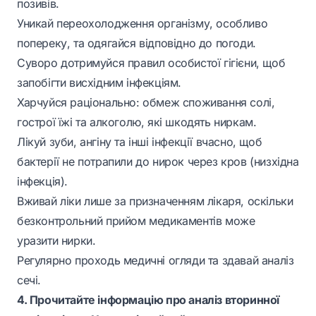
позивів.
Уникай переохолодження організму, особливо
попереку, та одягайся відповідно до погоди.
Суворо дотримуйся правил особистої гігієни, щоб
запобігти висхідним інфекціям.
Харчуйся раціонально: обмеж споживання солі,
гострої їжі та алкоголю, які шкодять ниркам.
Лікуй зуби, ангіну та інші інфекції вчасно, щоб
бактерії не потрапили до нирок через кров (низхідна
інфекція).
Вживай ліки лише за призначенням лікаря, оскільки
безконтрольний прийом медикаментів може
уразити нирки.
Регулярно проходь медичні огляди та здавай аналіз
сечі.
4. Прочитайте інформацію про аналіз вторинної