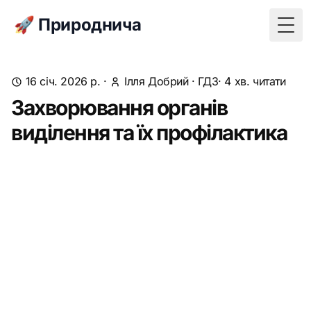
🚀 Природнича
Togg
16 січ. 2026 р.
·
Ілля Добрий
·
ГДЗ
· 4 хв. читати
Захворювання органів
виділення та їх профілактика