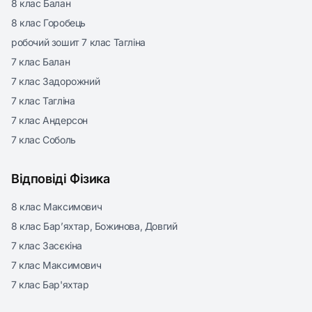
8 клас Балан
8 клас Горобець
робочий зошит 7 клас Тагліна
7 клас Балан
7 клас Задорожний
7 клас Тагліна
7 клас Андерсон
7 клас Соболь
Відповіді Фізика
8 клас Максимович
8 клас Бар’яхтар, Божинова, Довгий
7 клас Засєкіна
7 клас Максимович
7 клас Бар'яхтар