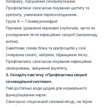
попереку, порушення сечовипускання.
Профілактика: своєчасне лікування циститу та
уретриту, уникнення переохолодження.
Група 6 — Гломерулонефрит
Причини: ураження ниркових клубочків, часто як
ускладнення після інфекційних хвороб (наприклад,
ангіни).
Симптоми: поява білка та еритроцитів у сечі
(«червона сеча»), набряки, підвищення тиску.
Профілактика: своєчасне лікування інфекційних
захворювань, зміцнення імунітету.
3. Складіть пам’ятку «Профілактика хвороб
сечовидільної системи».
Пий достатньо води щодня для нормального
функціонування нирок.
Своєчасно спорожнюй сечовий міхур, не терпи