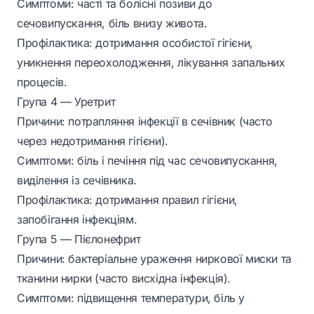
Симптоми: часті та болісні позиви до
сечовипускання, біль внизу живота.
Профілактика: дотримання особистої гігієни,
уникнення переохолодження, лікування запальних
процесів.
Група 4 — Уретрит
Причини: потрапляння інфекції в сечівник (часто
через недотримання гігієни).
Симптоми: біль і печіння під час сечовипускання,
виділення із сечівника.
Профілактика: дотримання правил гігієни,
запобігання інфекціям.
Група 5 — Пієлонефрит
Причини: бактеріальне ураження ниркової миски та
тканини нирки (часто висхідна інфекція).
Симптоми: підвищення температури, біль у