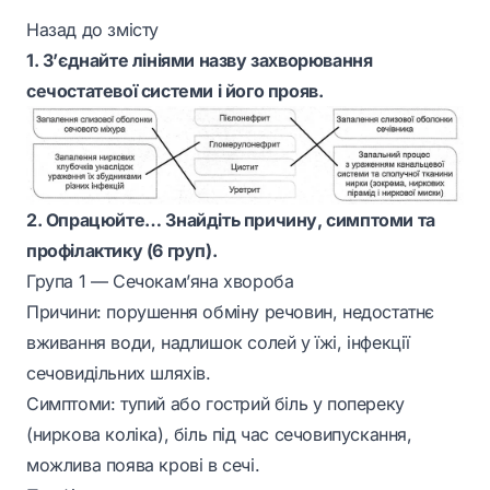
Назад до змісту
1. З’єднайте лініями назву захворювання
сечостатевої системи і його прояв.
2. Опрацюйте… Знайдіть причину, симптоми та
профілактику (6 груп).
Група 1 — Сечокам’яна хвороба
Причини: порушення обміну речовин, недостатнє
вживання води, надлишок солей у їжі, інфекції
сечовидільних шляхів.
Симптоми: тупий або гострий біль у попереку
(ниркова коліка), біль під час сечовипускання,
можлива поява крові в сечі.