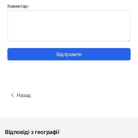
Коментар:
Відправити
Назад
ВІдповіді з географії