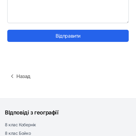
Відправити
Назад
ВІдповіді з географії
8 клас Кобернік
8 клас Бойко