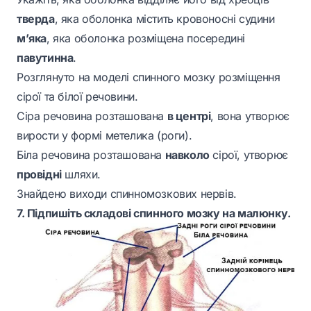
тверда
, яка оболонка містить кровоносні судини
м’яка
, яка оболонка розміщена посередині
павутинна
.
Розглянуто на моделі спинного мозку розміщення
сірої та білої речовини.
Сіра речовина розташована
в центрі
, вона утворює
вирости у формі метелика (роги).
Біла речовина розташована
навколо
сірої, утворює
провідні
шляхи.
Знайдено виходи спинномозкових нервів.
7. Підпишіть складові спинного мозку на малюнку.