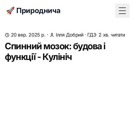
🚀 Природнича
Togg
20 вер. 2025 р.
·
Ілля Добрий
·
ГДЗ
· 2 хв. читати
Спинний мозок: будова і
функції - Кулініч