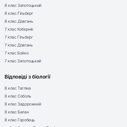
8 клас Запотоцький
8 клас Гільберг
8 клас Довгань
7 клас Кобернік
7 клас Гільберг
7 клас Довгань
7 клас Бойко
7 клас Запотоцький
Відповіді з біології
8 клас Тагліна
8 клас Соболь
8 клас Задорожний
8 клас Балан
8 клас Горобець