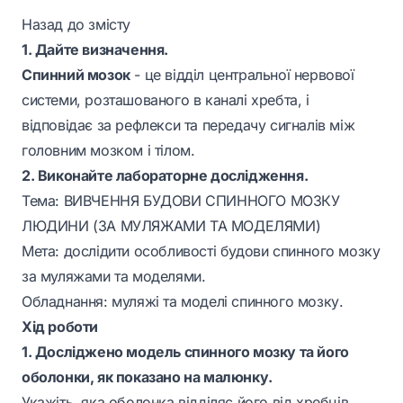
Назад до змісту
1. Дайте визначення.
Спинний мозок
- це відділ центральної нервової
системи, розташованого в каналі хребта, і
відповідає за рефлекси та передачу сигналів між
головним мозком і тілом.
2. Виконайте лабораторне дослідження.
Тема: ВИВЧЕННЯ БУДОВИ СПИННОГО МОЗКУ
ЛЮДИНИ (ЗА МУЛЯЖАМИ ТА МОДЕЛЯМИ)
Мета: дослідити особливості будови спинного мозку
за муляжами та моделями.
Обладнання: муляжі та моделі спинного мозку.
Хід роботи
1. Досліджено модель спинного мозку та його
оболонки, як показано на малюнку.
Укажіть, яка оболонка відділяє його від хребців