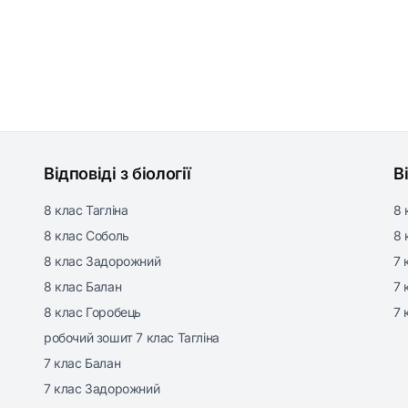
Відповіді з біології
В
8 клас Тагліна
8 
8 клас Соболь
8 
8 клас Задорожний
7 
8 клас Балан
7 
8 клас Горобець
7 
робочий зошит 7 клас Тагліна
7 клас Балан
7 клас Задорожний