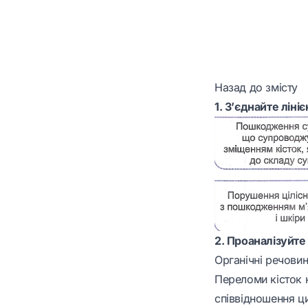
Назад до змісту
1. З’єднайте лін
2. Проаналізуйте
Органічні речовин
Переломи кісток н
співвідношення ци