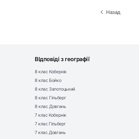
Назад
ВІдповіді з географії
8 клас Кобернік
8 клас Бойко
8 клас Запотоцький
8 клас Гільберг
8 клас Довгань
7 клас Кобернік
7 клас Гільберг
7 клас Довгань