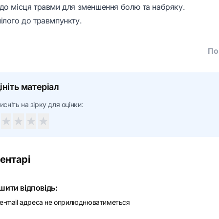
до місця травми для зменшення болю та набряку.
ілого до травмпункту.
По
ініть матеріал
исніть на зірку для оцінки:
★
★
★
★
ентарі
шити відповідь:
e-mail адреса не оприлюднюватиметься