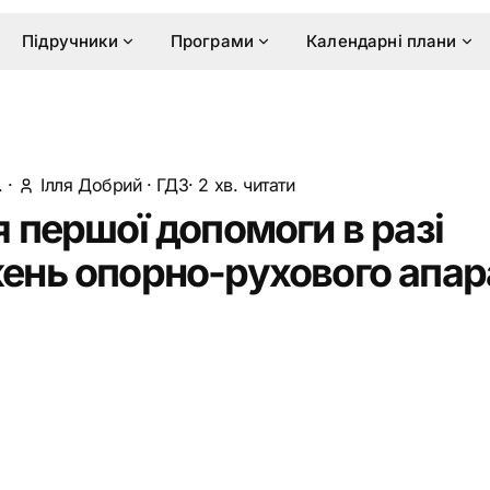
Підручники
Програми
Календарні плани
.
·
Ілля Добрий
·
ГДЗ
· 2 хв. читати
 першої допомоги в разі
нь опорно-рухового апара