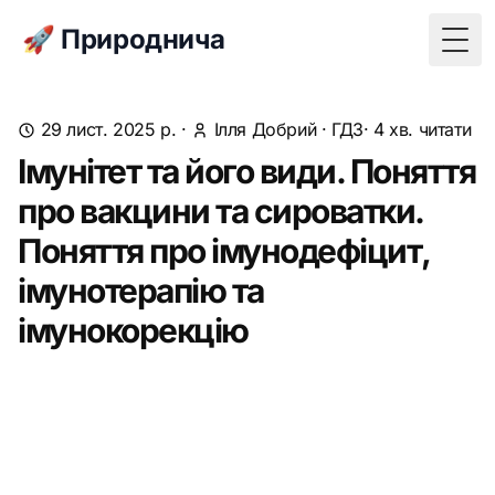
🚀 Природнича
Togg
29 лист. 2025 р.
·
Ілля Добрий
·
ГДЗ
· 4 хв. читати
Імунітет та його види. Поняття
про вакцини та сироватки.
Поняття про імунодефіцит,
імунотерапію та
імунокорекцію