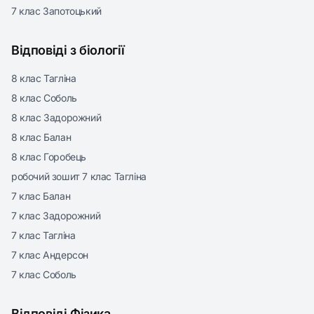
7 клас Запотоцький
Відповіді з біології
8 клас Тагліна
8 клас Соболь
8 клас Задорожний
8 клас Балан
8 клас Горобець
робочий зошит 7 клас Тагліна
7 клас Балан
7 клас Задорожний
7 клас Тагліна
7 клас Андерсон
7 клас Соболь
Відповіді Фізика