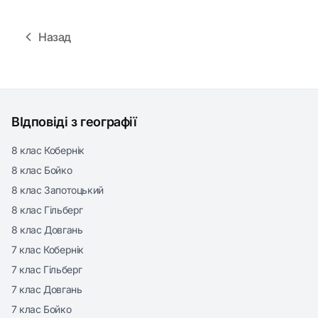
Назад
ВІдповіді з географії
8 клас Кобернік
8 клас Бойко
8 клас Запотоцький
8 клас Гільберг
8 клас Довгань
7 клас Кобернік
7 клас Гільберг
7 клас Довгань
7 клас Бойко