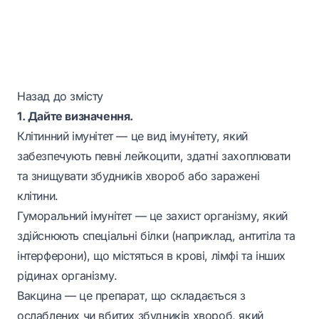
Назад до змісту
1. Дайте визначення.
Клітинний імунітет
— це вид імунітету, який
забезпечують певні лейкоцити, здатні захоплювати
та знищувати збудників хвороб або заражені
клітини.
Гуморальний імунітет
— це захист організму, який
здійснюють спеціальні білки (наприклад, антитіла та
інтерферони), що містяться в крові, лімфі та інших
рідинах організму.
Вакцина
— це препарат, що складається з
ослаблених чи вбитих збудників хвороб, який