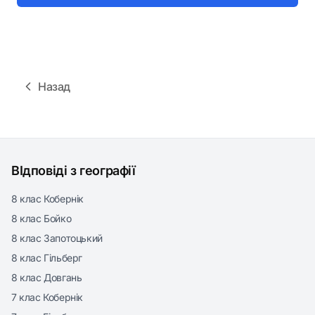
Назад
ВІдповіді з географії
8 клас Кобернік
8 клас Бойко
8 клас Запотоцький
8 клас Гільберг
8 клас Довгань
7 клас Кобернік