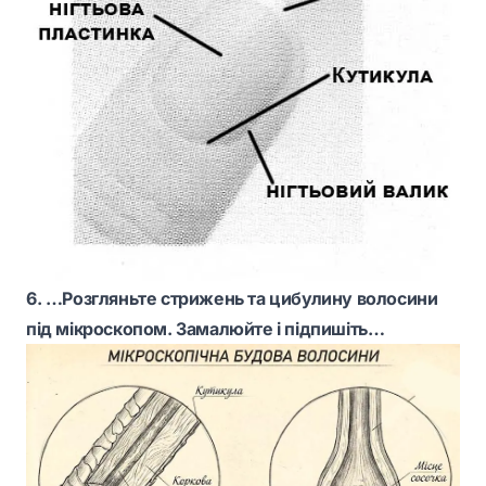
6. …Розгляньте стрижень та цибулину волосини
під мікроскопом. Замалюйте і підпишіть…