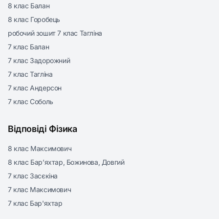
8 клас Балан
8 клас Горобець
робочий зошит 7 клас Тагліна
7 клас Балан
7 клас Задорожний
7 клас Тагліна
7 клас Андерсон
7 клас Соболь
Відповіді Фізика
8 клас Максимович
8 клас Бар’яхтар, Божинова, Довгий
7 клас Засєкіна
7 клас Максимович
7 клас Бар'яхтар