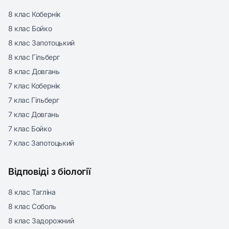
8 клас Кобернік
8 клас Бойко
8 клас Запотоцький
8 клас Гільберг
8 клас Довгань
7 клас Кобернік
7 клас Гільберг
7 клас Довгань
7 клас Бойко
7 клас Запотоцький
Відповіді з біології
8 клас Тагліна
8 клас Соболь
8 клас Задорожний