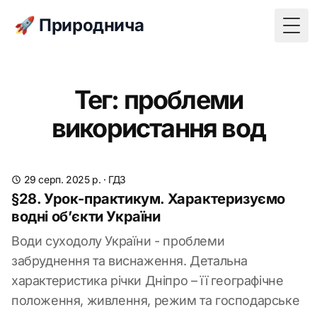
🚀 Природнича
Togg
Тег: проблеми
використання вод
29 серп. 2025 р.
·
ГДЗ
§28. Урок-практикум. Характеризуємо
водні об’єкти України
Води суходолу України - проблеми
забруднення та виснаження. Детальна
характеристика річки Дніпро – її географічне
положення, живлення, режим та господарське