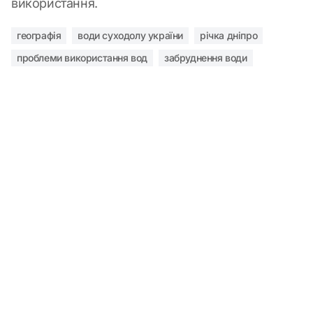
використання.
географія
води суходолу україни
річка дніпро
проблеми використання вод
забруднення води