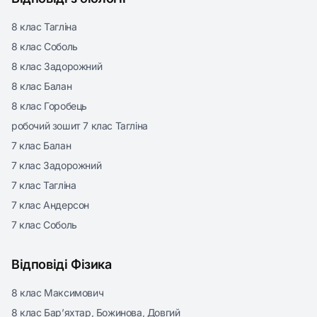
8 клас Тагліна
8 клас Соболь
8 клас Задорожний
8 клас Балан
8 клас Горобець
робочий зошит 7 клас Тагліна
7 клас Балан
7 клас Задорожний
7 клас Тагліна
7 клас Андерсон
7 клас Соболь
Відповіді Фізика
8 клас Максимович
8 клас Бар’яхтар, Божинова, Довгий