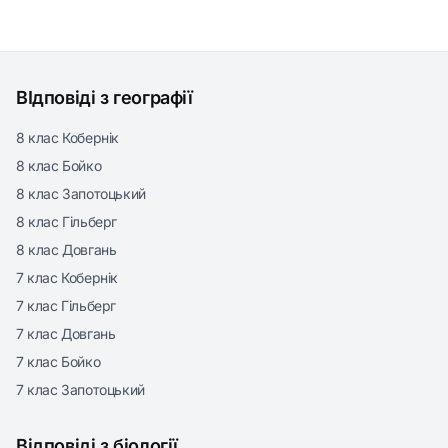
ВІдповіді з географії
8 клас Кобернік
8 клас Бойко
8 клас Запотоцький
8 клас Гільберг
8 клас Довгань
7 клас Кобернік
7 клас Гільберг
7 клас Довгань
7 клас Бойко
7 клас Запотоцький
Відповіді з біології