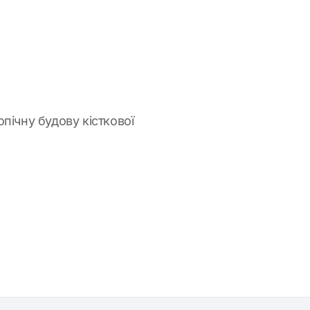
пічну будову кісткової