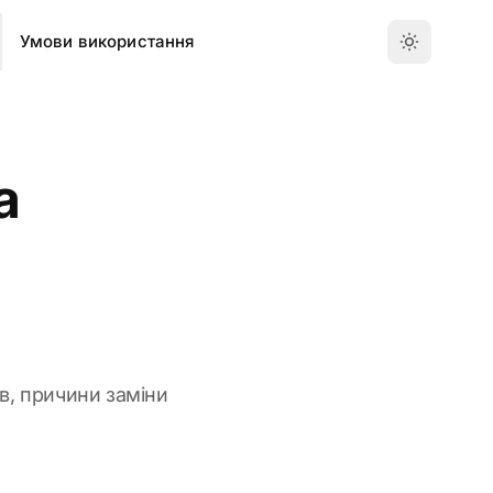
Умови використання
а
ів, причини заміни