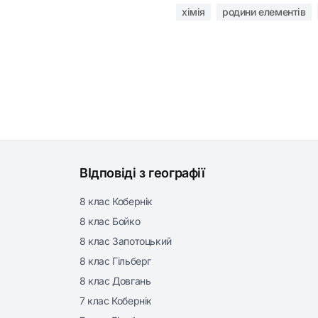
хімія
родини елементів
ВІдповіді з географії
8 клас Кобернік
8 клас Бойко
8 клас Запотоцький
8 клас Гільберг
8 клас Довгань
7 клас Кобернік