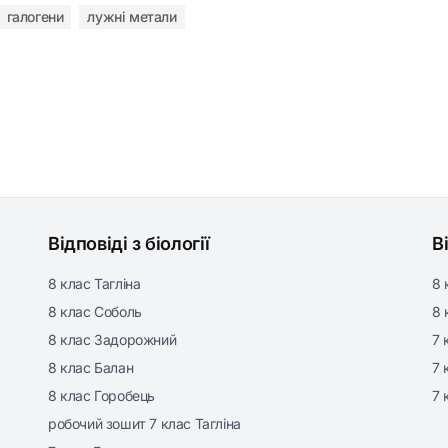
галогени
лужні метали
Відповіді з біології
В
8 клас Тагліна
8 
8 клас Соболь
8 
8 клас Задорожний
7 
8 клас Балан
7 
8 клас Горобець
7 
робочий зошит 7 клас Тагліна