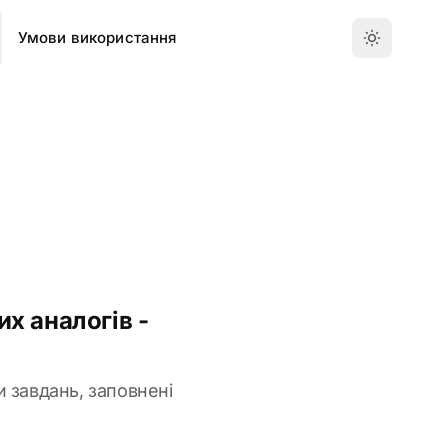
Умови використання
х аналогів -
ки завдань, заповнені