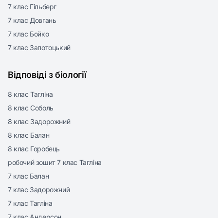
7 клас Гільберг
7 клас Довгань
7 клас Бойко
7 клас Запотоцький
Відповіді з біології
8 клас Тагліна
8 клас Соболь
8 клас Задорожний
8 клас Балан
8 клас Горобець
робочий зошит 7 клас Тагліна
7 клас Балан
7 клас Задорожний
7 клас Тагліна
7 клас Андерсон