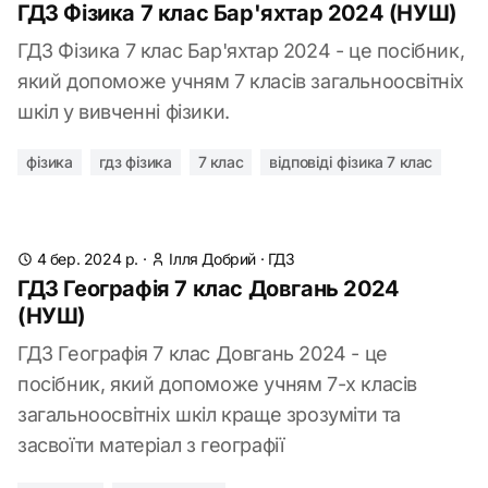
ГДЗ Фізика 7 клас Бар'яхтар 2024 (НУШ)
ГДЗ Фізика 7 клас Бар'яхтар 2024 - це посібник,
який допоможе учням 7 класів загальноосвітніх
шкіл у вивченні фізики.
фізика
гдз фізика
7 клас
відповіді фізика 7 клас
4 бер. 2024 р.
·
Ілля Добрий
·
ГДЗ
ГДЗ Географія 7 клас Довгань 2024
(НУШ)
ГДЗ Географія 7 клас Довгань 2024 - це
посібник, який допоможе учням 7-х класів
загальноосвітніх шкіл краще зрозуміти та
засвоїти матеріал з географії