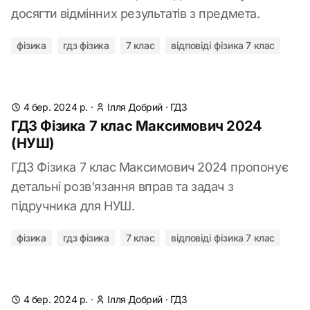
досягти відмінних результатів з предмета.
фізика
гдз фізика
7 клас
відповіді фізика 7 клас
4 бер. 2024 р.
·
Ілля Добрий
·
ГДЗ
ГДЗ Фізика 7 клас Максимович 2024
(НУШ)
ГДЗ Фізика 7 клас Максимович 2024 пропонує
детальні розв'язання вправ та задач з
підручника для НУШ.
фізика
гдз фізика
7 клас
відповіді фізика 7 клас
4 бер. 2024 р.
·
Ілля Добрий
·
ГДЗ