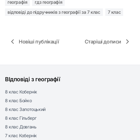
географія
гдз географія
відповіді до підручників з географії за 7 клас
7 клас
Новіші публікації
Старіші дописи
ВІдповіді з географії
8 клас Кобернік
8 клас Бойко
8 клас Запотоцький
8 клас Гільберг
8 клас Довгань
7 клас Кобернік