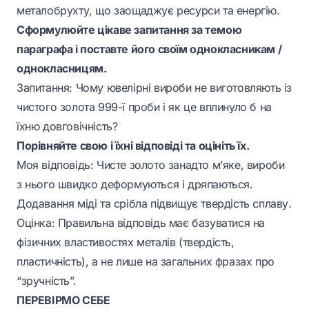
металобрухту, що заощаджує ресурси та енергію.
Сформулюйте цікаве запитання за темою
параграфа і поставте його своїм однокласникам /
однокласницям.
Запитання:
Чому ювелірні вироби не виготовляють із
чистого золота 999-ї проби і як це вплинуло б на
їхню довговічність?
Порівняйте свою і їхні відповіді та оцініть їх.
Моя відповідь:
Чисте золото занадто м’яке, вироби
з нього швидко деформуються і дряпаються.
Додавання міді та срібла підвищує твердість сплаву.
Оцінка:
Правильна відповідь має базуватися на
фізичних властивостях металів (твердість,
пластичність), а не лише на загальних фразах про
“зручність”.
ПЕРЕВІРМО СЕБЕ