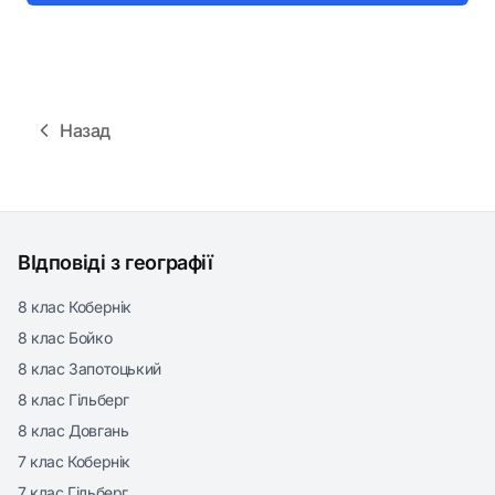
Назад
ВІдповіді з географії
8 клас Кобернік
8 клас Бойко
8 клас Запотоцький
8 клас Гільберг
8 клас Довгань
7 клас Кобернік
7 клас Гільберг