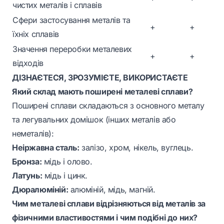
чистих металів і сплавів
Сфери застосування металів та
+
+
їхніх сплавів
Значення переробки металевих
+
+
відходів
ДІЗНАЄТЕСЯ, ЗРОЗУМІЄТЕ, ВИКОРИСТАЄТЕ
Який склад мають поширені металеві сплави?
Поширені сплави складаються з основного металу
та легувальних домішок (інших металів або
неметалів):
Неіржавна сталь:
залізо, хром, нікель, вуглець.
Бронза:
мідь і олово.
Латунь:
мідь і цинк.
Дюралюміній:
алюміній, мідь, магній.
Чим металеві сплави відрізняються від металів за
фізичними властивостями і чим подібні до них?