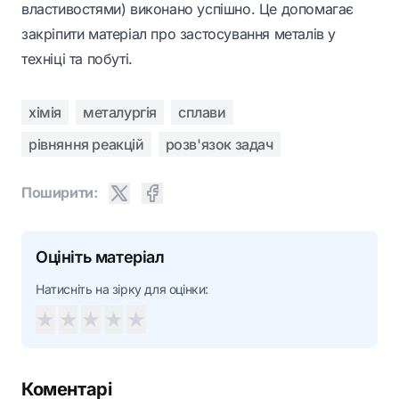
властивостями) виконано успішно. Це допомагає
закріпити матеріал про застосування металів у
техніці та побуті.
хімія
металургія
сплави
рівняння реакцій
розв'язок задач
Поширити:
Оцініть матеріал
Натисніть на зірку для оцінки:
★
★
★
★
★
Коментарі