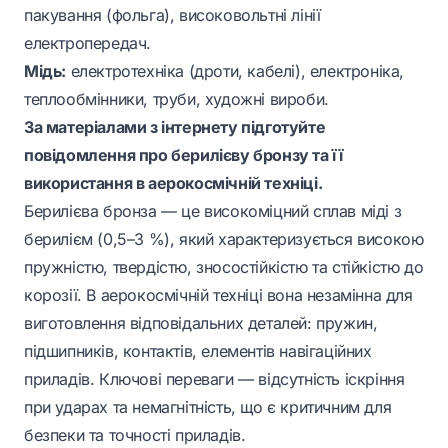
пакування (фольга), високовольтні лінії
електропередач.
Мідь:
електротехніка (дроти, кабелі), електроніка,
теплообмінники, труби, художні вироби.
За матеріалами з інтернету підготуйте
повідомлення про берилієву бронзу та її
використання в аерокосмічній техніці.
Берилієва бронза — це високоміцний сплав міді з
берилієм (0,5–3 %), який характеризується високою
пружністю, твердістю, зносостійкістю та стійкістю до
корозії. В аерокосмічній техніці вона незамінна для
виготовлення відповідальних деталей: пружин,
підшипників, контактів, елементів навігаційних
приладів. Ключові переваги — відсутність іскріння
при ударах та немагнітність, що є критичним для
безпеки та точності приладів.