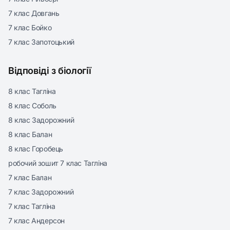
7 клас Довгань
7 клас Бойко
7 клас Запотоцький
Відповіді з біології
8 клас Тагліна
8 клас Соболь
8 клас Задорожний
8 клас Балан
8 клас Горобець
робочий зошит 7 клас Тагліна
7 клас Балан
7 клас Задорожний
7 клас Тагліна
7 клас Андерсон