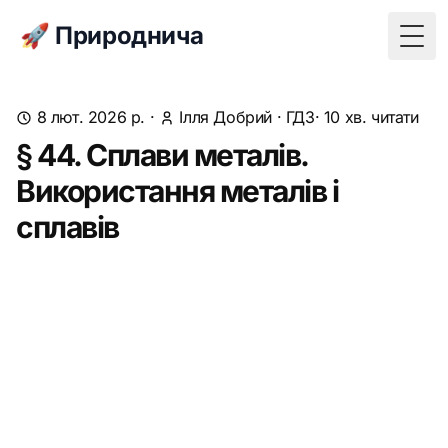
🚀 Природнича
Togg
8 лют. 2026 р.
·
Ілля Добрий
·
ГДЗ
· 10 хв. читати
§ 44. Сплави металів.
Використання металів і
сплавів