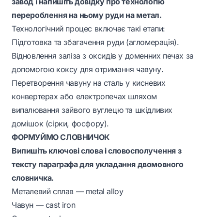
завод і напишіть довідку про технологію
перероблення на ньому руди на метал.
Технологічний процес включає такі етапи:
Підготовка та збагачення руди (агломерація).
Відновлення заліза з оксидів у доменних печах за
допомогою коксу для отримання чавуну.
Перетворення чавуну на сталь у кисневих
конвертерах або електропечах шляхом
випалювання зайвого вуглецю та шкідливих
домішок (сірки, фосфору).
ФОРМУЙМО СЛОВНИЧОК
Випишіть ключові слова і словосполучення з
тексту параграфа для укладання двомовного
словничка.
Металевий сплав — metal alloy
Чавун — cast iron