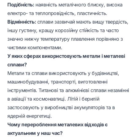
Подібність:
наявність металічного блиску, висока
електро- та теплопровідність, пластичність.
Відмінність:
сплави зазвичай мають вищу твердість,
іншу густину, кращу корозійну стійкість та часто
значно нижчу температуру плавлення порівняно з
чистими компонентами.
У яких сферах використовують метали і металеві
сплави?
Метали та сплави використовують у будівництві,
машинобудуванні, транспорті, виготовленні
інструментів. Титанові та алюмінієві сплави незамінні
в авіації та космонавтиці. Літій і берилій
застосовують у виробництві акумуляторів та в
ядерній енергетиці.
Чому перероблення металевих відходів є
актуальним у наш час?