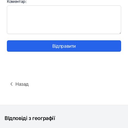
Коментар:
Відправити
Назад
ВІдповіді з географії