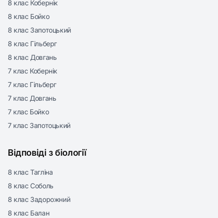
8 клас Кобернік
8 клас Бойко
8 клас Запотоцький
8 клас Гільберг
8 клас Довгань
7 клас Кобернік
7 клас Гільберг
7 клас Довгань
7 клас Бойко
7 клас Запотоцький
Відповіді з біології
8 клас Тагліна
8 клас Соболь
8 клас Задорожний
8 клас Балан