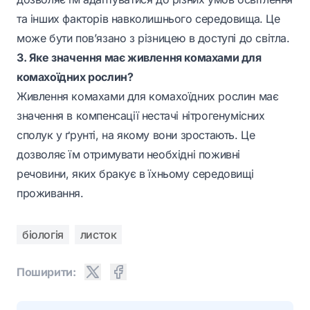
та інших факторів навколишнього середовища. Це
може бути пов’язано з різницею в доступі до світла.
3. Яке значення має живлення комахами для
комахоїдних рослин?
Живлення комахами для комахоїдних рослин має
значення в компенсації нестачі нітрогенумісних
сполук у ґрунті, на якому вони зростають. Це
дозволяє їм отримувати необхідні поживні
речовини, яких бракує в їхньому середовищі
проживання.
біологія
листок
Поширити: