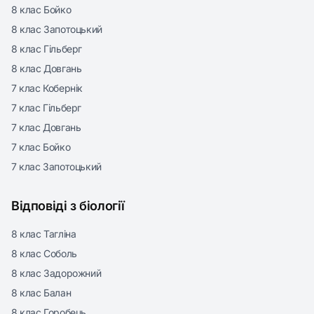
8 клас Бойко
8 клас Запотоцький
8 клас Гільберг
8 клас Довгань
7 клас Кобернік
7 клас Гільберг
7 клас Довгань
7 клас Бойко
7 клас Запотоцький
Відповіді з біології
8 клас Тагліна
8 клас Соболь
8 клас Задорожний
8 клас Балан
8 клас Горобець