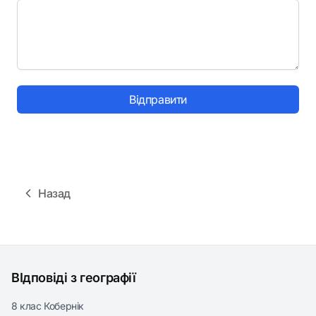
Відправити
Назад
ВІдповіді з географії
8 клас Кобернік