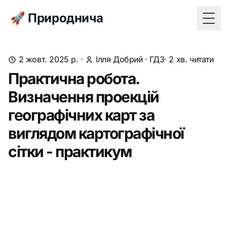
🚀 Природнича
Togg
2 жовт. 2025 р.
·
Ілля Добрий
·
ГДЗ
· 2 хв. читати
Практична робота.
Визначення проекцій
географічних карт за
виглядом картографічної
сітки - практикум