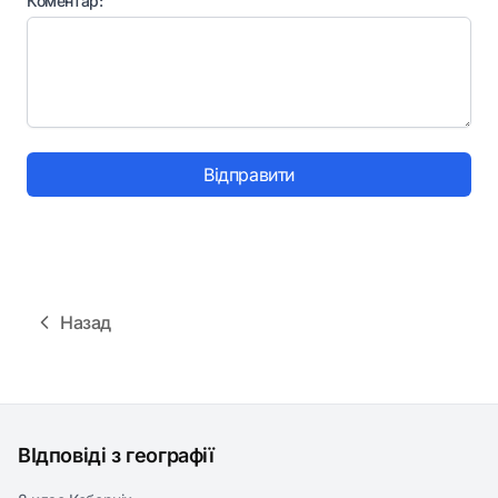
Коментар:
Відправити
Назад
ВІдповіді з географії