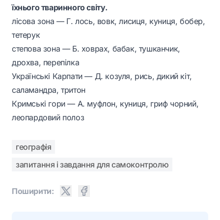
їхнього тваринного світу.
лісова зона — Г. лось, вовк, лисиця, куниця, бобер,
тетерук
степова зона — Б. ховрах, бабак, тушканчик,
дрохва, перепілка
Українські Карпати — Д. козуля, рись, дикий кіт,
саламандра, тритон
Кримські гори — А. муфлон, куниця, гриф чорний,
леопардовий полоз
географія
запитання і завдання для самоконтролю
Поширити: