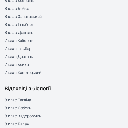
8 клас Кобернік
8 клас Бойко
8 клас Запотоцький
8 клас Гільберг
8 клас Довгань
7 клас Кобернік
7 клас Гільберг
7 клас Довгань
7 клас Бойко
7 клас Запотоцький
Відповіді з біології
8 клас Тагліна
8 клас Соболь
8 клас Задорожний
8 клас Балан