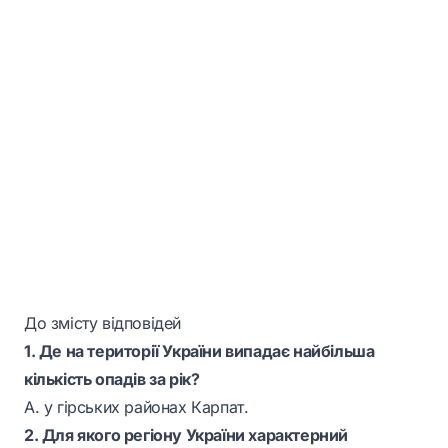
До змісту відповідей
1. Де на території України випадає найбільша
кількість опадів за рік?
А. у гірських районах Карпат.
2. Для якого регіону України характерний