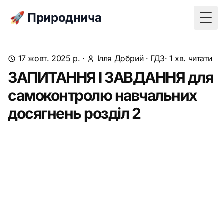
🚀 Природнича
Togg
17 жовт. 2025 р.
·
Ілля Добрий
·
ГДЗ
· 1 хв. читати
ЗАПИТАННЯ І ЗАВДАННЯ для
самоконтролю навчальних
досягнень розділ 2