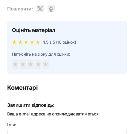
Поширити:
Оцініть матеріал
★
★
★
★
★
4.5
з 5 (
10
оцінок)
Натисніть на зірку для оцінки:
★
★
★
★
★
Коментарі
Залишити відповідь:
Ваша e-mail адреса не оприлюднюватиметься
Ім'я: