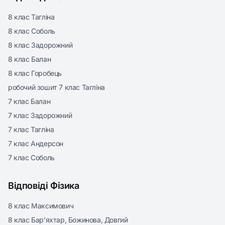
8 клас Тагліна
8 клас Соболь
8 клас Задорожний
8 клас Балан
8 клас Горобець
робочий зошит 7 клас Тагліна
7 клас Балан
7 клас Задорожний
7 клас Тагліна
7 клас Андерсон
7 клас Соболь
Відповіді Фізика
8 клас Максимович
8 клас Бар’яхтар, Божинова, Довгий