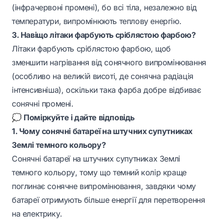
(інфрачервоні промені), бо всі тіла, незалежно від
температури, випромінюють теплову енергію.
3. Навіщо літаки фарбують сріблястою фарбою?
Літаки фарбують сріблястою фарбою, щоб
зменшити нагрівання від сонячного випромінювання
(особливо на великій висоті, де сонячна радіація
інтенсивніша), оскільки така фарба добре відбиває
сонячні промені.
💭
Поміркуйте і дайте відповідь
1. Чому сонячні батареї на штучних супутниках
Землі темного кольору?
Сонячні батареї на штучних супутниках Землі
темного кольору, тому що темний колір краще
поглинає сонячне випромінювання, завдяки чому
батареї отримують більше енергії для перетворення
на електрику.