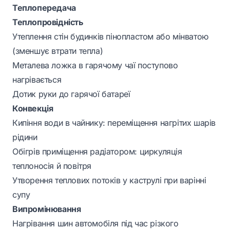
Теплопередача
Теплопровідність
Утеплення стін будинків пінопластом або мінватою
(зменшує втрати тепла)
Металева ложка в гарячому чаї поступово
нагрівається
Дотик руки до гарячої батареї
Конвекція
Кипіння води в чайнику: переміщення нагрітих шарів
рідини
Обігрів приміщення радіатором: циркуляція
теплоносія й повітря
Утворення теплових потоків у каструлі при варінні
супу
Випромінювання
Нагрівання шин автомобіля під час різкого