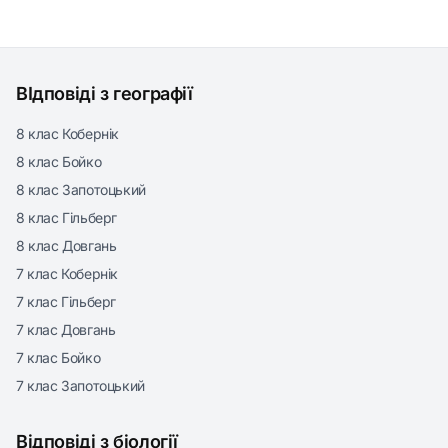
ВІдповіді з географії
8 клас Кобернік
8 клас Бойко
8 клас Запотоцький
8 клас Гільберг
8 клас Довгань
7 клас Кобернік
7 клас Гільберг
7 клас Довгань
7 клас Бойко
7 клас Запотоцький
Відповіді з біології