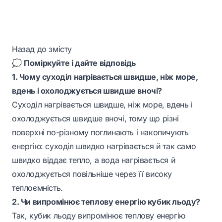
Назад до змісту
💭
Поміркуйте і дайте відповідь
1. Чому суходіл нагрівається швидше, ніж море,
вдень і охолоджується швидше вночі?
Суходіл нагрівається швидше, ніж море, вдень і
охолоджується швидше вночі, тому що різні
поверхні по-різному поглинають і накопичують
енергію: суходіл швидко нагрівається й так само
швидко віддає тепло, а вода нагрівається й
охолоджується повільніше через її високу
теплоємність.
2. Чи випромінює теплову енергію кубик льоду?
Так, кубик льоду випромінює теплову енергію