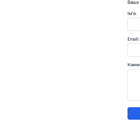
Ваша 
Ім'я:
Email:
Комен