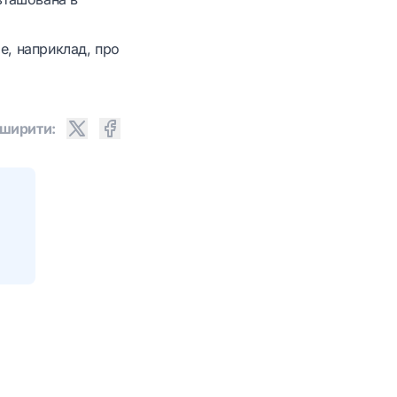
е, наприклад, про
ширити: