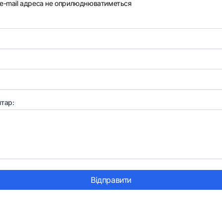
e-mail адреса не оприлюднюватиметься
тар:
Відправити