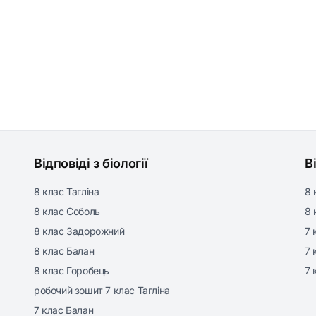
Відповіді з біології
В
8 клас Тагліна
8 
8 клас Соболь
8 
8 клас Задорожний
7 
8 клас Балан
7 
8 клас Горобець
7 
робочий зошит 7 клас Тагліна
7 клас Балан