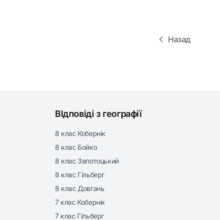
Назад
ВІдповіді з географії
8 клас Кобернік
8 клас Бойко
8 клас Запотоцький
8 клас Гільберг
8 клас Довгань
7 клас Кобернік
7 клас Гільберг