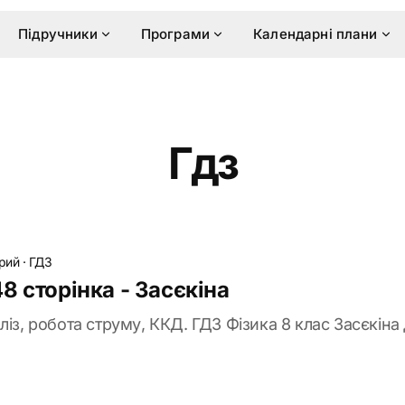
Підручники
Програми
Календарні плани
Гдз
рий
·
ГДЗ
8 сторінка - Засєкіна
із, робота струму, ККД. ГДЗ Фізика 8 клас Засєкіна 