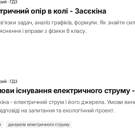
рий
·
ГДЗ
ричний опір в колі - Засєкіна
в'язки задач, аналіз графіків, формули. Як знайти си
яснення і вправи з фізики 8 класу.
рий
·
ГДЗ
ви існування електричного струму -
кіна - електричний струм і його джерела. Умови ви
ідповіді на запитання та екологічний проект.
м
джерела електричного струму