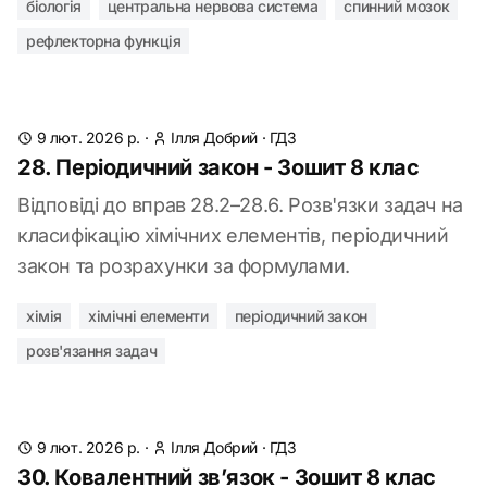
біологія
центральна нервова система
спинний мозок
рефлекторна функція
9 лют. 2026 р.
·
Ілля Добрий
·
ГДЗ
28. Періодичний закон - Зошит 8 клас
Відповіді до вправ 28.2–28.6. Розв'язки задач на
класифікацію хімічних елементів, періодичний
закон та розрахунки за формулами.
хімія
хімічні елементи
періодичний закон
розв'язання задач
9 лют. 2026 р.
·
Ілля Добрий
·
ГДЗ
30. Ковалентний зв’язок - Зошит 8 клас