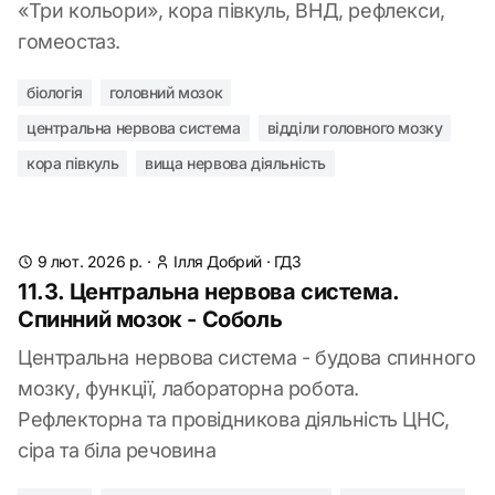
«Три кольори», кора півкуль, ВНД, рефлекси,
гомеостаз.
біологія
головний мозок
центральна нервова система
відділи головного мозку
кора півкуль
вища нервова діяльність
9 лют. 2026 р.
·
Ілля Добрий
·
ГДЗ
11.3. Центральна нервова система.
Спинний мозок - Соболь
Центральна нервова система - будова спинного
мозку, функції, лабораторна робота.
Рефлекторна та провідникова діяльність ЦНС,
сіра та біла речовина