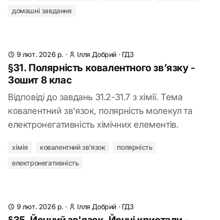
домашні завдання
9 лют. 2026 р.
·
Ілля Добрий
·
ГДЗ
§31. Полярність ковалентного зв’язку -
Зошит 8 клас
Відповіді до завдань 31.2-31.7 з хімії. Тема
ковалентний зв'язок, полярність молекул та
електронегативність хімічних елементів.
хімія
ковалентний зв'язок
полярність
електронегативність
9 лют. 2026 р.
·
Ілля Добрий
·
ГДЗ