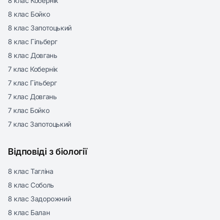
8 клас Кобернік
8 клас Бойко
8 клас Запотоцький
8 клас Гільберг
8 клас Довгань
7 клас Кобернік
7 клас Гільберг
7 клас Довгань
7 клас Бойко
7 клас Запотоцький
Відповіді з біології
8 клас Тагліна
8 клас Соболь
8 клас Задорожний
8 клас Балан