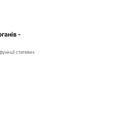
ганів -
функції статевих