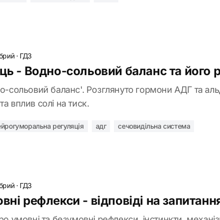
обрий
·
ГДЗ
ць - Водно-сольовий баланс та його 
дно-сольовий баланс'. Розглянуто гормони АДГ та ал
а вплив солі на тиск.
ейрогуморальна регуляція
адг
сечовидільна система
обрий
·
ГДЗ
вні рефлекси - відповіді на запитанн
про умовні та безумовні рефлекси, інстинкти, механі