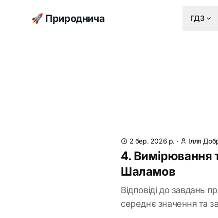
🚀 Природнича
ГДЗ
2 бер. 2026 р.
·
Ілля Доб
4. Вимірювання 
Шаламов
Відповіді до завдань п
середнє значення та за