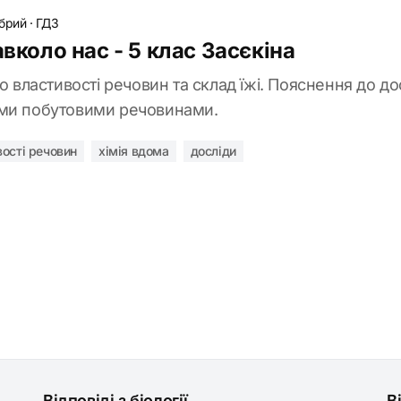
обрий
·
ГДЗ
авколо нас - 5 клас Засєкіна
ро властивості речовин та склад їжі. Пояснення до до
ими побутовими речовинами.
вості речовин
хімія вдома
досліди
Відповіді з біології
В