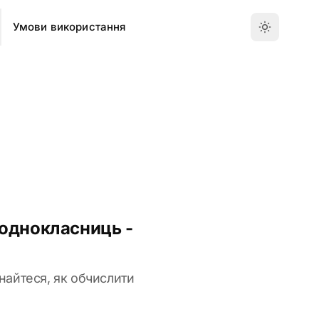
Умови використання
 однокласниць -
знайтеся, як обчислити