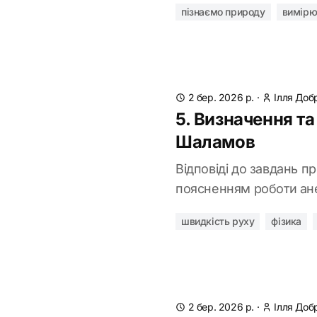
пізнаємо природу
вимірю
2 бер. 2026 р.
·
Ілля Доб
5. Визначення та
Шаламов
Відповіді до завдань п
поясненням роботи ане
швидкість руху
фізика
2 бер. 2026 р.
·
Ілля Доб