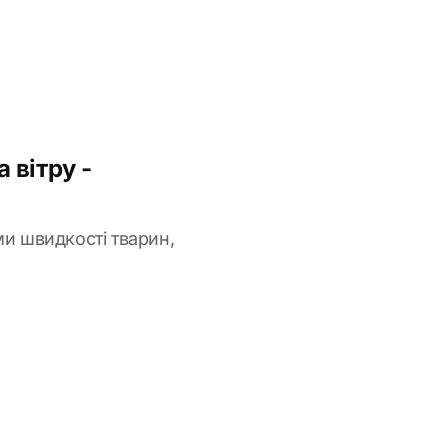
 вітру -
ми швидкості тварин,