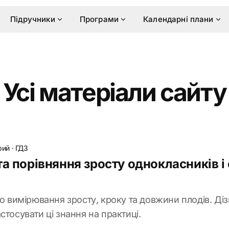
Підручники
Програми
Календарні плани
Усі матеріали сайту
рий
·
ГДЗ
та порівняння зросту однокласників і
ро вимірювання зросту, кроку та довжини плодів. Ді
стосувати ці знання на практиці.