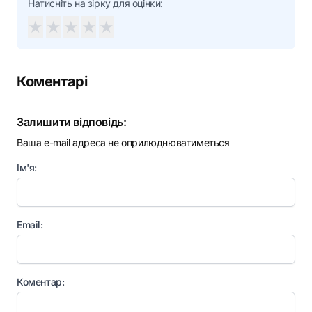
Натисніть на зірку для оцінки:
★
★
★
★
★
Коментарі
Залишити відповідь:
Ваша e-mail адреса не оприлюднюватиметься
Ім'я:
Email:
Коментар: