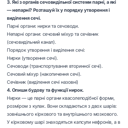
3. Які з органів сечовидільної системи парні, а які
— непарні? Розташуй їх у порядку утворення і
виділення сечі.
Парні органи: нирки та сечоводи.
Непарні органи: сечовий міхур та сечівник
(сечовидільний канал).
Порядок утворення і виділення сечі:
Нирки (утворення сечі).
Сечоводи (транспортування вторинної сечі).
Сечовий міхур (накопичення сечі).
Сечівник (виділення сечі назовні)
4. Опиши будову та функції нирок.
Нирки — це парні органи квасолеподібної форми,
розміром з кулак. Вони складаються з двох шарів:
зовнішнього кіркового та внутрішнього мозкового.
У кірковому шарі знаходяться капсули нефронів, а в