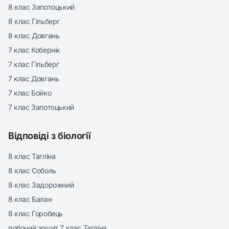
8 клас Запотоцький
8 клас Гільберг
8 клас Довгань
7 клас Кобернік
7 клас Гільберг
7 клас Довгань
7 клас Бойко
7 клас Запотоцький
Відповіді з біології
8 клас Тагліна
8 клас Соболь
8 клас Задорожний
8 клас Балан
8 клас Горобець
робочий зошит 7 клас Тагліна