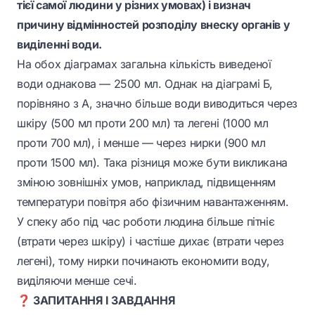
тієї самої людини у різних умовах) і визнач
причину відмінностей розподілу внеску органів у
виділенні води.
На обох діаграмах загальна кількість виведеної
води однакова — 2500 мл. Однак на діаграмі Б,
порівняно з А, значно більше води виводиться через
шкіру (500 мл проти 200 мл) та легені (1000 мл
проти 700 мл), і менше — через нирки (900 мл
проти 1500 мл). Така різниця може бути викликана
зміною зовнішніх умов, наприклад, підвищенням
температури повітря або фізичним навантаженням.
У спеку або під час роботи людина більше пітніє
(втрати через шкіру) і частіше дихає (втрати через
легені), тому нирки починають економити воду,
виділяючи менше сечі.
❓ ЗАПИТАННЯ І ЗАВДАННЯ