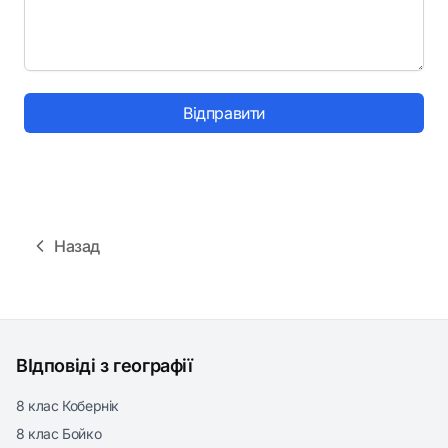
Відправити
Назад
ВІдповіді з географії
8 клас Кобернік
8 клас Бойко