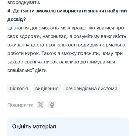
впорядкувати.
4. Де і як ти зможеш використати знання і набутий
досвід?
Ці знання допоможуть мені краще піклуватися про
своє здоров’я, наприклад, я розумітиму важливість
вживання достатньої кількості води для нормальної
роботи нирок. Також я зможу пояснити, чому при
захворюваннях нирок важливо дотримуватися
спеціальної дієти.
біологія
виділення
сечовидільна система
Поширити:
Оцініть матеріал