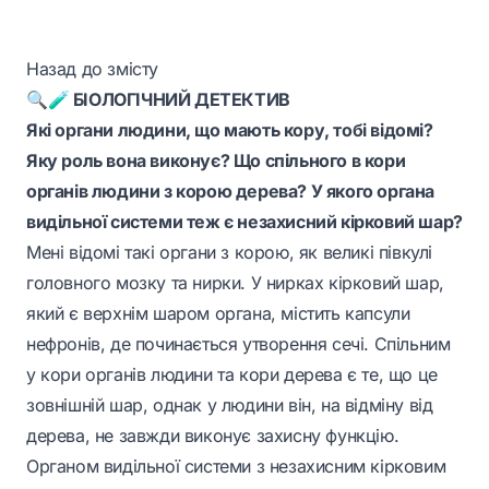
Назад до змісту
🔍🧪 БІОЛОГІЧНИЙ ДЕТЕКТИВ
Які органи людини, що мають кору, тобі відомі?
Яку роль вона виконує? Що спільного в кори
органів людини з корою дерева? У якого органа
видільної системи теж є незахисний кірковий шар?
Мені відомі такі органи з корою, як великі півкулі
головного мозку та нирки. У нирках кірковий шар,
який є верхнім шаром органа, містить капсули
нефронів, де починається утворення сечі. Спільним
у кори органів людини та кори дерева є те, що це
зовнішній шар, однак у людини він, на відміну від
дерева, не завжди виконує захисну функцію.
Органом видільної системи з незахисним кірковим