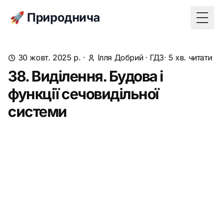
🚀 Природнича
Togg
30 жовт. 2025 р.
·
Ілля Добрий
·
ГДЗ
· 5 хв. читати
38. Виділення. Будова і
функції сечовидільної
системи