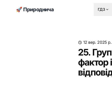
🚀 Природнича
ГДЗ
12 вер. 2025 р.
25. Груп
фактор 
відповід