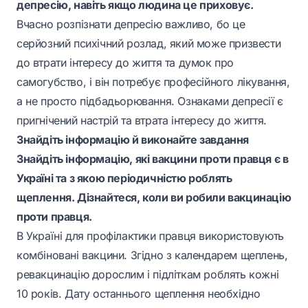
депресію, навіть якщо людина це приховує.
Вчасно розпізнати депресію важливо, бо це
серйозний психічний розлад, який може призвести
до втрати інтересу до життя та думок про
самогубство, і він потребує професійного лікування,
а не просто підбадьорювання. Ознаками депресії є
пригнічений настрій та втрата інтересу до життя.
Знайдіть інформацію й виконайте завдання
Знайдіть інформацію, які вакцини проти правця є в
Україні та з якою періодичністю роблять
щеплення. Дізнайтеся, коли ви робили вакцинацію
проти правця.
В Україні для профілактики правця використовують
комбіновані вакцини. Згідно з календарем щеплень,
ревакцинацію дорослим і підліткам роблять кожні
10 років. Дату останнього щеплення необхідно