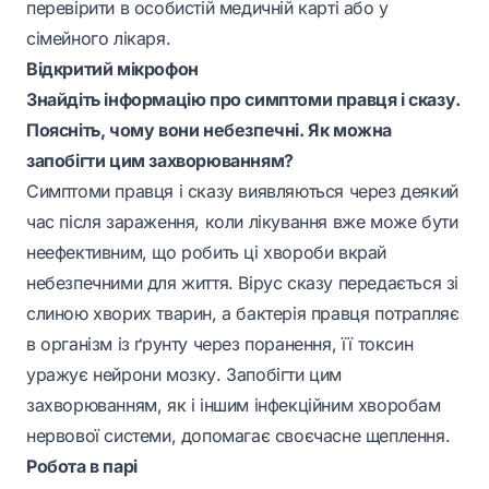
перевірити в особистій медичній карті або у
сімейного лікаря.
Відкритий мікрофон
Знайдіть інформацію про симптоми правця і сказу.
Поясніть, чому вони небезпечні. Як можна
запобігти цим захворюванням?
Симптоми правця і сказу виявляються через деякий
час після зараження, коли лікування вже може бути
неефективним, що робить ці хвороби вкрай
небезпечними для життя. Вірус сказу передається зі
слиною хворих тварин, а бактерія правця потрапляє
в організм із ґрунту через поранення, її токсин
уражує нейрони мозку. Запобігти цим
захворюванням, як і іншим інфекційним хворобам
нервової системи, допомагає своєчасне щеплення.
Робота в парі