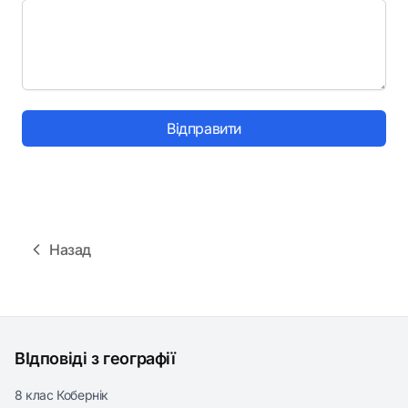
Відправити
Назад
ВІдповіді з географії
8 клас Кобернік