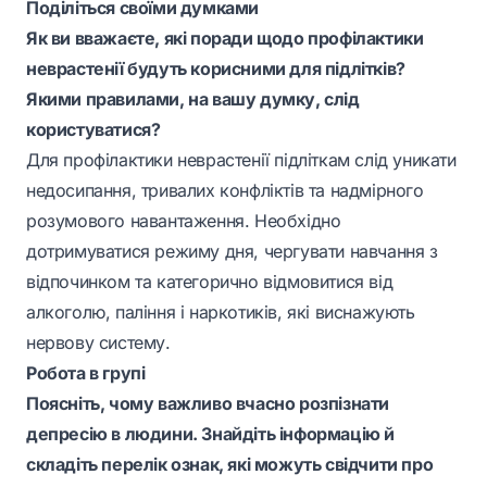
Поділіться своїми думками
Як ви вважаєте, які поради щодо профілактики
неврастенії будуть корисними для підлітків?
Якими правилами, на вашу думку, слід
користуватися?
Для профілактики неврастенії підліткам слід уникати
недосипання, тривалих конфліктів та надмірного
розумового навантаження. Необхідно
дотримуватися режиму дня, чергувати навчання з
відпочинком та категорично відмовитися від
алкоголю, паління і наркотиків, які виснажують
нервову систему.
Робота в групі
Поясніть, чому важливо вчасно розпізнати
депресію в людини. Знайдіть інформацію й
складіть перелік ознак, які можуть свідчити про