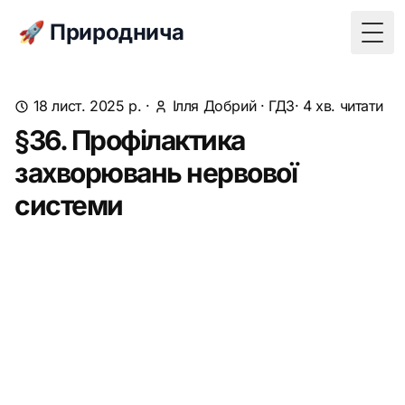
🚀 Природнича
Togg
18 лист. 2025 р.
·
Ілля Добрий
·
ГДЗ
· 4 хв. читати
§36. Профілактика
захворювань нервової
системи