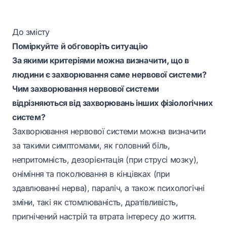
До змісту
Поміркуйте й обговоріть ситуацію
За якими критеріями можна визначити, що в
людини є захворювання саме нервової системи?
Чим захворювання нервової системи
відрізняються від захворювань інших фізіологічних
систем?
Захворювання нервової системи можна визначити
за такими симптомами, як головний біль,
непритомність, дезорієнтація (при струсі мозку),
оніміння та поколювання в кінцівках (при
здавлюванні нерва), параліч, а також психологічні
зміни, такі як стомлюваність, дратівливість,
пригнічений настрій та втрата інтересу до життя.