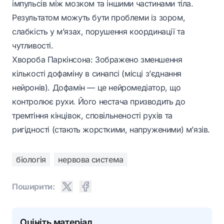
імпульсів між мозком та іншими частинами тіла.
Результатом можуть бути проблеми із зором,
слабкість у м’язах, порушення координації та
чутливості.
Хвороба Паркінсона: Зображено зменшення
кількості дофаміну в синапсі (місці з’єднання
нейронів). Дофамін — це нейромедіатор, що
контролює рухи. Його нестача призводить до
тремтіння кінцівок, сповільненості рухів та
ригідності (стають жорсткими, напруженими) м’язів.
біологія
нервова система
Поширити:
Оцініть матеріал