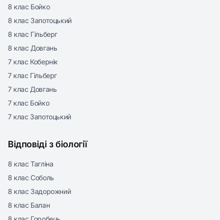
8 клас Бойко
8 клас Запотоцький
8 клас Гільберг
8 клас Довгань
7 клас Кобернік
7 клас Гільберг
7 клас Довгань
7 клас Бойко
7 клас Запотоцький
Відповіді з біології
8 клас Тагліна
8 клас Соболь
8 клас Задорожний
8 клас Балан
8 клас Горобець