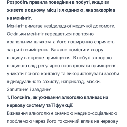
Розробіть правила поведінки в побуті, якщо ви
живете в одному місці з людиною, яка захворіла
на менінгіт.
Менінгіт вимагає невідкладної медичної допомоги.
Оскільки менінгіт передається повітряно-
крапельним шляхом, а його поширенню сприяють
закриті приміщення. Бажано помістити хвору
людину в окреме приміщення. В побуті з хворою
людиною слід регулярно провітрювати приміщення,
уникати тісного контакту та використовувати засоби
індивідуального захисту, наприклад, маски.
Запитання і завдання
1. Поясніть, як уживання алкоголю впливає на
нервову систему та її функції.
Вживання алкоголю є значною медико-соціальною
проблемою через його токсичний вплив на нервову