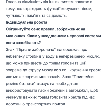
Головна відмінність від інших систем полягає в
тому, що страждають функції керування тілом,
чутливість, пам’ять та свідомість.
Індивідуальна робота
Обґрунтуйте сенс правил, зображених на
малюнках. Яким ушкодженням нервової системи
вони запобігають?
Знак “Пірнати заборонено” попереджає про
небезпеку стрибків у воду в неперевірених місцях,
що може призвести до травм голови та шиї,
зокрема до струсу мозку або пошкодження хребта,
яке може спричинити параліч. Знак “Пристебни
ремінь безпеки” вказує на необхідність
використовувати паски безпеки в автомобілі, щоб
уникнути важких травм голови та хребта під час
дорожньо-транспортних пригод.