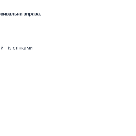
звивальна вправа.
 - із стінками