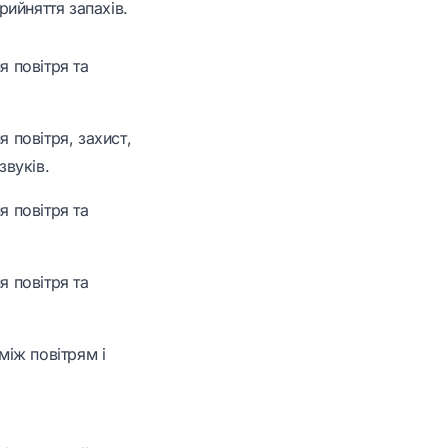
рийняття запахів.
 повітря та
 повітря, захист,
звуків.
 повітря та
 повітря та
між повітрям і