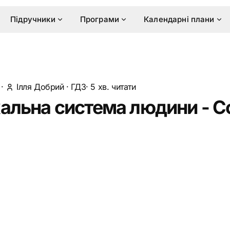
Підручники
Програми
Календарні плани
·
Ілля Добрий
·
ГДЗ
· 5 хв. читати
хальна система людини - 