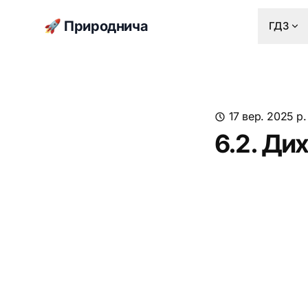
🚀 Природнича
ГДЗ
17 вер. 2025 р.
6.2. Ди