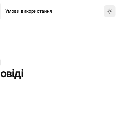
Умови використання
и
овіді