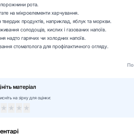
а порожнини рота.
гате на мікроелементи харчування.
 твердих продуктів, наприклад, яблук та моркви.
живання солодощів, кислих і газованих напоїв.
ня надто гарячих чи холодних напоїв.
ування стоматолога для профілактичного огляду.
По
ініть матеріал
исніть на зірку для оцінки:
★
★
★
★
ентарі