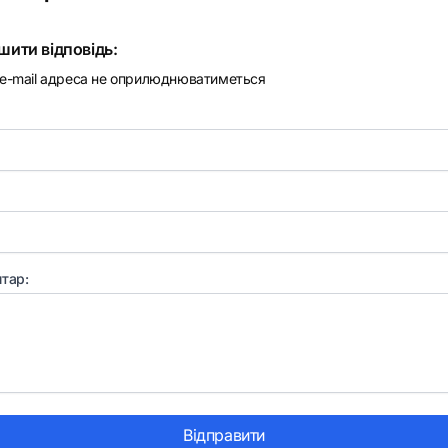
шити відповідь:
e-mail адреса не оприлюднюватиметься
тар:
Відправити