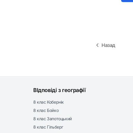
Назад
ВІдповіді з географії
8 клас Кобернік
8 клас Бойко
8 клас Запотоцький
8 клас Гільберг