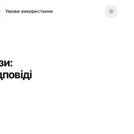
Умови використання
зи:
дповіді