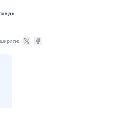
повідь.
ширити: