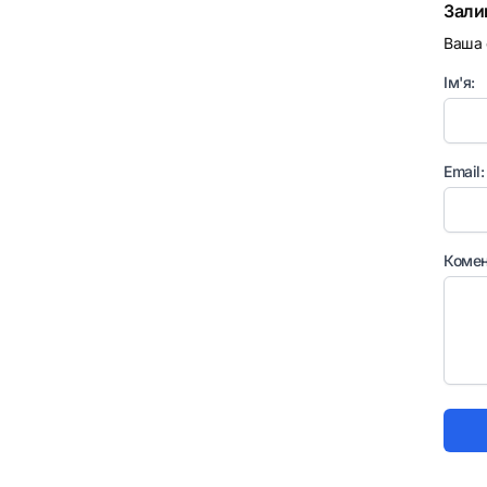
Зали
Ваша 
Ім'я:
Email:
Комен