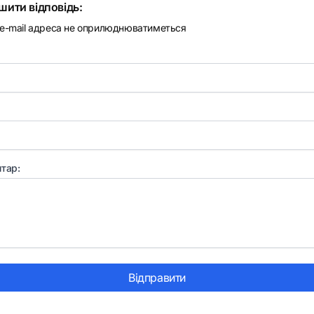
шити відповідь:
e-mail адреса не оприлюднюватиметься
тар:
Відправити