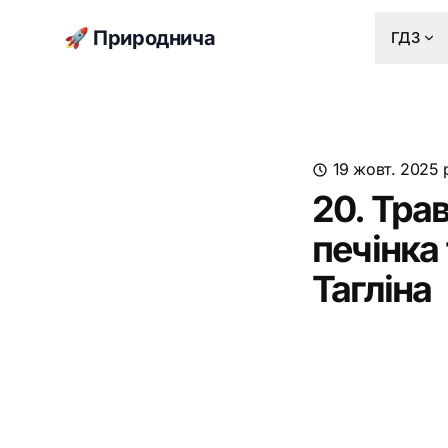
🚀 Природнича
ГДЗ
19 жовт. 2025 
20. Трав
печінка 
Тагліна