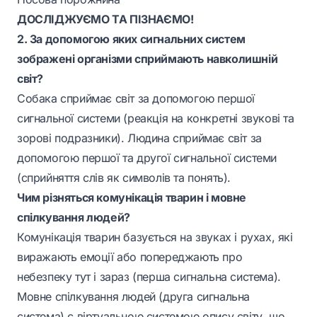
ДОСЛІДЖУЄМО ТА ПІЗНАЄМО!
2. За допомогою яких сигнальних систем
зображені організми сприймають навколишній
світ?
Собака сприймає світ за допомогою першої
сигнальної системи (реакція на конкретні звукові та
зорові подразники). Людина сприймає світ за
допомогою першої та другої сигнальної системи
(сприйняття слів як символів та понять).
Чим різняться комунікація тварин і мовне
спілкування людей?
Комунікація тварин базується на звуках і рухах, які
виражають емоції або попереджають про
небезпеку тут і зараз (перша сигнальна система).
Мовне спілкування людей (друга сигнальна
система) є віртуальною системою опису світу, що