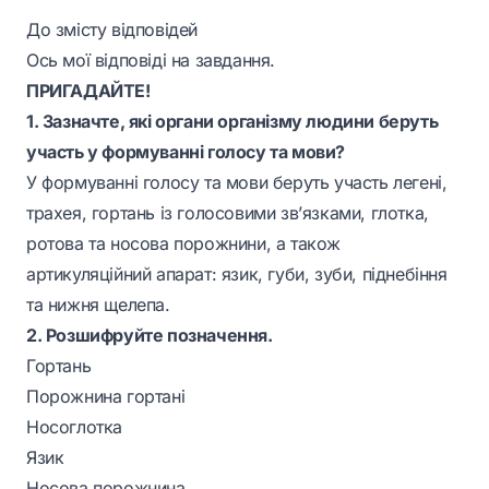
До змісту відповідей
Ось мої відповіді на завдання.
ПРИГАДАЙТЕ!
1. Зазначте, які органи організму людини беруть
участь у формуванні голосу та мови?
У формуванні голосу та мови беруть участь легені,
трахея, гортань із голосовими зв’язками, глотка,
ротова та носова порожнини, а також
артикуляційний апарат: язик, губи, зуби, піднебіння
та нижня щелепа.
2. Розшифруйте позначення.
Гортань
Порожнина гортані
Носоглотка
Язик
Носова порожнина