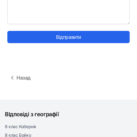
Відправити
Назад
ВІдповіді з географії
8 клас Кобернік
8 клас Бойко