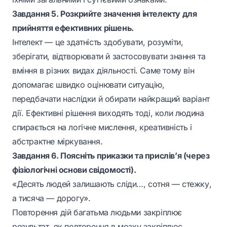
Завдання 5. Розкрийте значення інтелекту для
прийняття ефективних рішень.
Інтелект — це здатність здобувати, розуміти,
зберігати, відтворювати й застосовувати знання та
вміння в різних видах діяльності. Саме тому він
допомагає швидко оцінювати ситуацію,
передбачати наслідки й обирати найкращий варіант
дії. Ефективні рішення виходять тоді, коли людина
спирається на логічне мислення, креативність і
абстрактне міркування.
Завдання 6. Поясніть приказки та прислів’я (через
фізіологічні основи свідомості).
«Десять людей залишають сліди…, сотня — стежку,
а тисяча — дорогу».
Повторення дій багатьма людьми закріплює
результат, як повторення в мозку закріплює