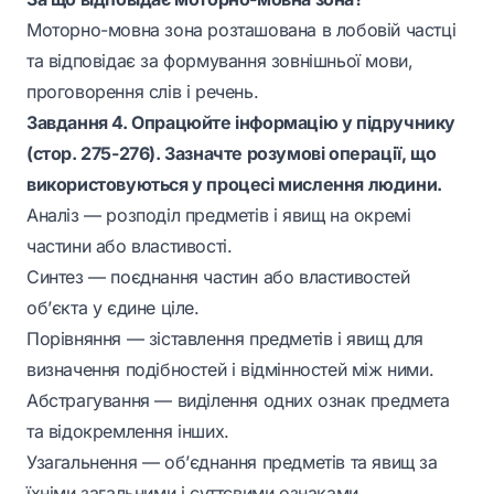
Моторно-мовна зона розташована в лобовій частці
та відповідає за формування зовнішньої мови,
проговорення слів і речень.
Завдання 4. Опрацюйте інформацію у підручнику
(стор. 275-276). Зазначте розумові операції, що
використовуються у процесі мислення людини.
Аналіз — розподіл предметів і явищ на окремі
частини або властивості.
Синтез — поєднання частин або властивостей
об’єкта у єдине ціле.
Порівняння — зіставлення предметів і явищ для
визначення подібностей і відмінностей між ними.
Абстрагування — виділення одних ознак предмета
та відокремлення інших.
Узагальнення — об’єднання предметів та явищ за
їхніми загальними і суттєвими ознаками.