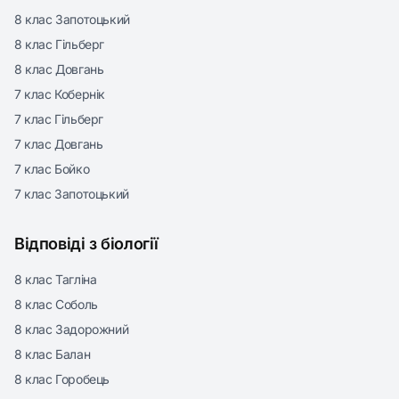
8 клас Запотоцький
8 клас Гільберг
8 клас Довгань
7 клас Кобернік
7 клас Гільберг
7 клас Довгань
7 клас Бойко
7 клас Запотоцький
Відповіді з біології
8 клас Тагліна
8 клас Соболь
8 клас Задорожний
8 клас Балан
8 клас Горобець