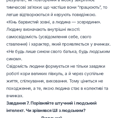
тимчасові зв’язки: що частіше вони “працюють”, то
легше відтворюються й керують поведінкою.
«Кінь барвистий зовні, а людина — зсередини».
Людину визначають внутрішні якості:
самосвідомість (усвідомлення себе, свого
ставлення) і характер, який проявляється у вчинках.
«Не будь лише сином свого батька, будь людським
сином».
Свідомість людини формується не тільки завдяки
роботі кори великих півкуль, а й через суспільне
життя, спілкування, виховання. Тому ціниться не
походження, а те, якою людина стає в колективі та
вчинках.
Завдання 7. Порівняйте штучний і людський
інтелект. Чи зрівнявся ШІ з людським?