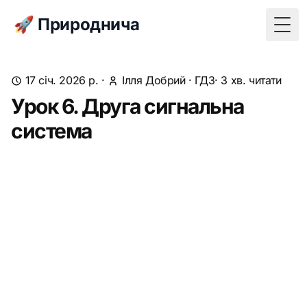
🚀 Природнича
Togg
17 січ. 2026 р.
·
Ілля Добрий
·
ГДЗ
· 3 хв. читати
Урок 6. Друга сигнальна
система