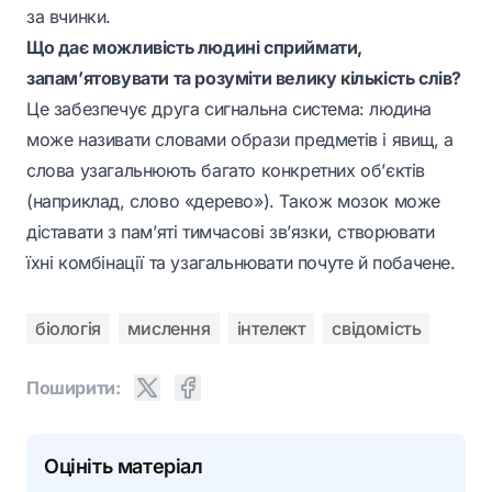
за вчинки.
Що дає можливість людині сприймати,
запам’ятовувати та розуміти велику кількість слів?
Це забезпечує друга сигнальна система: людина
може називати словами образи предметів і явищ, а
слова узагальнюють багато конкретних об’єктів
(наприклад, слово «дерево»). Також мозок може
діставати з пам’яті тимчасові зв’язки, створювати
їхні комбінації та узагальнювати почуте й побачене.
біологія
мислення
інтелект
свідомість
Поширити:
Оцініть матеріал