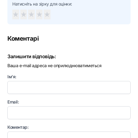
Натисніть на зірку для оцінки:
★
★
★
★
★
Коментарі
Залишити відповідь:
Ваша e-mail адреса не оприлюднюватиметься
Ім'я:
Email:
Коментар: