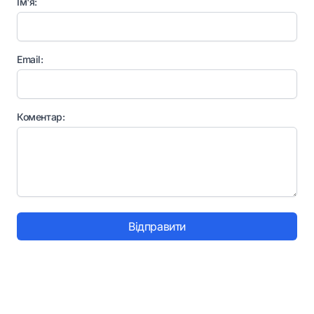
Ім'я:
Email:
Коментар:
Відправити