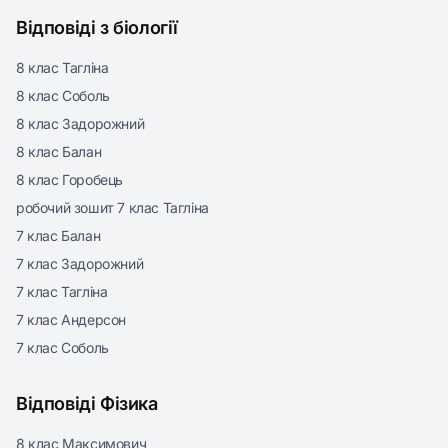
Відповіді з біології
8 клас Тагліна
8 клас Соболь
8 клас Задорожний
8 клас Балан
8 клас Горобець
робочий зошит 7 клас Тагліна
7 клас Балан
7 клас Задорожний
7 клас Тагліна
7 клас Андерсон
7 клас Соболь
Відповіді Фізика
8 клас Максимович