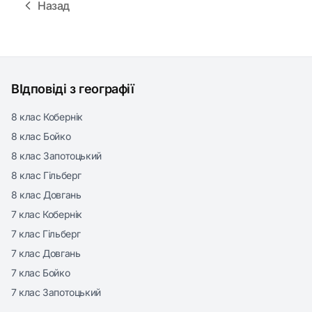
Назад
ВІдповіді з географії
8 клас Кобернік
8 клас Бойко
8 клас Запотоцький
8 клас Гільберг
8 клас Довгань
7 клас Кобернік
7 клас Гільберг
7 клас Довгань
7 клас Бойко
7 клас Запотоцький