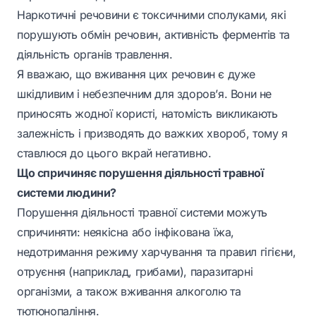
Наркотичні речовини є токсичними сполуками, які
порушують обмін речовин, активність ферментів та
діяльність органів травлення.
Я вважаю, що вживання цих речовин є дуже
шкідливим і небезпечним для здоров’я. Вони не
приносять жодної користі, натомість викликають
залежність і призводять до важких хвороб, тому я
ставлюся до цього вкрай негативно.
Що спричиняє порушення діяльності травної
системи людини?
Порушення діяльності травної системи можуть
спричиняти: неякісна або інфікована їжа,
недотримання режиму харчування та правил гігієни,
отруєння (наприклад, грибами), паразитарні
організми, а також вживання алкоголю та
тютюнопаління.