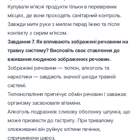
Купувати м’ясні продукти тільки в перевірених
місцях, де вони проходять санітарний контроль.
Завжди мити руки з милом перед їжею та після
контакту з сирим м’ясом.
Завдання 7. Як впливають зображені речовини на
травну систему? Висловіть своє ставлення до
вживання людиною зображених речовин.
Зображені речовини — тютюн, алкоголь та
наркотики — завдають значної шкоди травній
системі.
Тютюнопаління пригнічує обмін речовин і заважає
організму засвоювати вітаміни.
Алкоголь подразнює слизову оболонку шлунка, що
може призвести до гастриту. При тривалому
зловживанні він руйнує клітини печінки,
спричиняючи цироз.