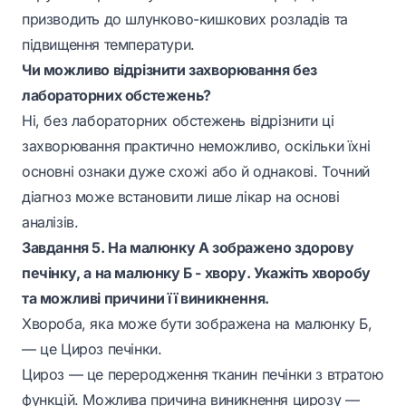
призводить до шлунково-кишкових розладів та
підвищення температури.
Чи можливо відрізнити захворювання без
лабораторних обстежень?
Ні, без лабораторних обстежень відрізнити ці
захворювання практично неможливо, оскільки їхні
основні ознаки дуже схожі або й однакові. Точний
діагноз може встановити лише лікар на основі
аналізів.
Завдання 5. На малюнку А зображено здорову
печінку, а на малюнку Б - хвору. Укажіть хворобу
та можливі причини її виникнення.
Хвороба, яка може бути зображена на малюнку Б,
— це Цироз печінки.
Цироз — це переродження тканин печінки з втратою
функцій. Можлива причина виникнення цирозу —