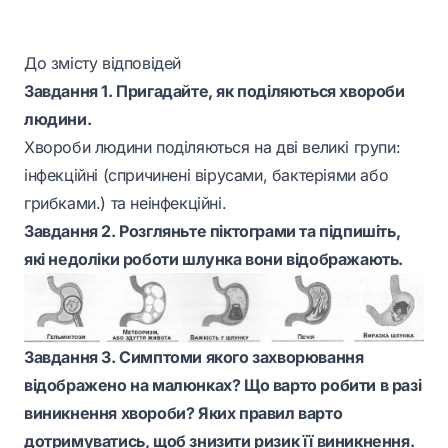
До змісту відповідей
Завдання 1. Пригадайте, як поділяються хвороби
людини.
Хвороби людини поділяються на дві великі групи:
інфекційні (спричинені вірусами, бактеріями або
грибками.) та неінфекційні.
Завдання 2. Розгляньте піктограми та підпишіть,
які недоліки роботи шлунка вони відображають.
Завдання 3. Симптоми якого захворювання
відображено на малюнках? Що варто робити в разі
виникнення хвороби? Яких правил варто
дотримуватись, щоб знизити ризик її виникнення.