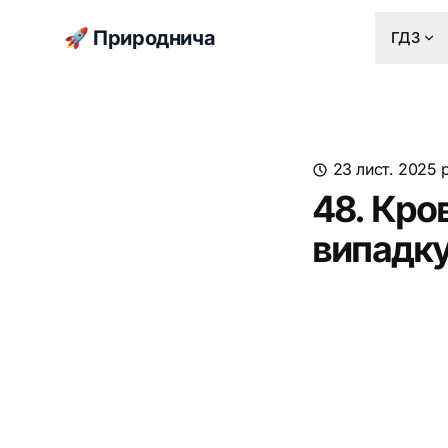
🚀 Природнича
ГДЗ
23 лист. 2025 р
48. Кро
випадку