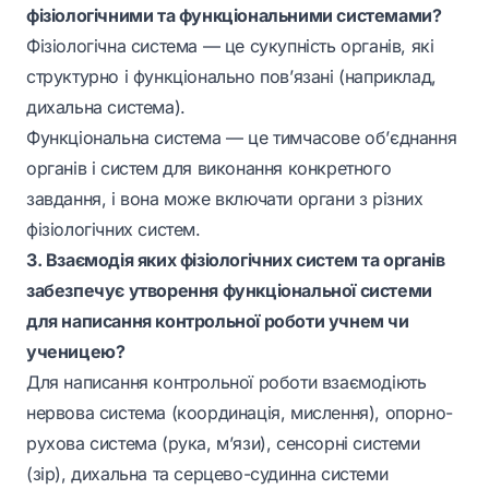
фізіологічними та функціональними системами?
Фізіологічна система — це сукупність органів, які
структурно і функціонально пов’язані (наприклад,
дихальна система).
Функціональна система — це тимчасове об’єднання
органів і систем для виконання конкретного
завдання, і вона може включати органи з різних
фізіологічних систем.
3. Взаємодія яких фізіологічних систем та органів
забезпечує утворення функціональної системи
для написання контрольної роботи учнем чи
ученицею?
Для написання контрольної роботи взаємодіють
нервова система (координація, мислення), опорно-
рухова система (рука, м’язи), сенсорні системи
(зір), дихальна та серцево-судинна системи