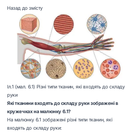
Назад до змісту
Іл.1 (мал. 6.1) Різні типи тканин, які входять до складу
руки
Які тканини входять до складу руки зображені в
кружечках на малюнку 6.1?
На малюнку 6.1 зображені різні типи тканин, які
входять до складу руки: