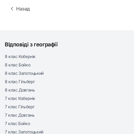
Назад
ВІдповіді з географії
8 клас Кобернік
8 клас Бойко
8 клас Запотоцький
8 клас Гільберг
8 клас Довгань
7 клас Кобернік
7 клас Гільберг
7 клас Довгань
7 клас Бойко
7 клас Запотоцький