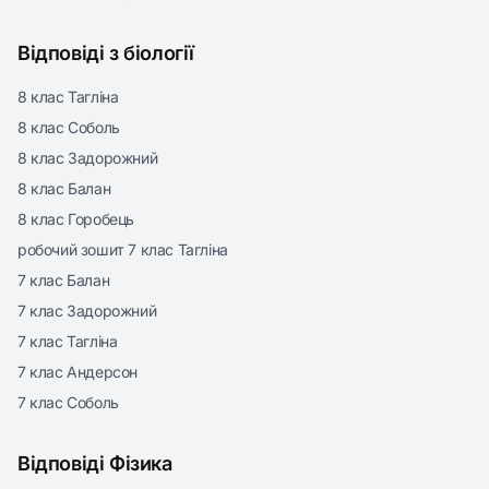
Відповіді з біології
8 клас Тагліна
8 клас Соболь
8 клас Задорожний
8 клас Балан
8 клас Горобець
робочий зошит 7 клас Тагліна
7 клас Балан
7 клас Задорожний
7 клас Тагліна
7 клас Андерсон
7 клас Соболь
Відповіді Фізика