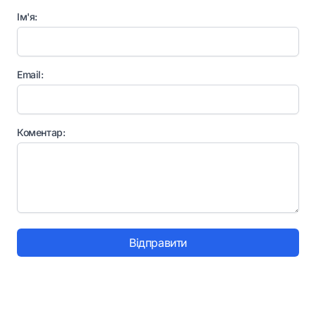
Ім'я:
Email:
Коментар:
Відправити