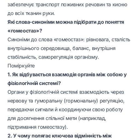
забезпечує транспорт поживних речовин та кисню
до всіх тканин руки.
Які слова-синоніми можна підібрати до поняття
«гомеостаз»?
Синоніми до слова «гомеостаз»: рівновага, сталість
внутрішнього середовища, баланс, внутрішня
стабільність, саморегуляція організму.
Поміркуйте
1. Як відбувається взаємодія органів між собою у
фізіологічній системі?
Органи у фізіологічній системі взаємодіють через
нервову та гуморальну (гормональну) регуляцію,
передаючи сигнали й координуючи свою роботу
для досягнення спільної мети (наприклад,
підтримання гомеостазу).
2. У чому полягає ключова відмінність між