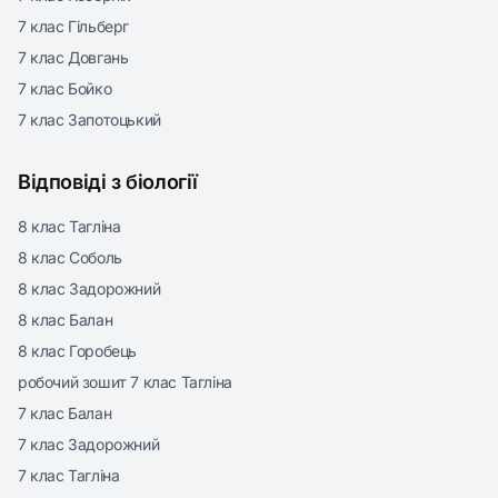
7 клас Гільберг
7 клас Довгань
7 клас Бойко
7 клас Запотоцький
Відповіді з біології
8 клас Тагліна
8 клас Соболь
8 клас Задорожний
8 клас Балан
8 клас Горобець
робочий зошит 7 клас Тагліна
7 клас Балан
7 клас Задорожний
7 клас Тагліна