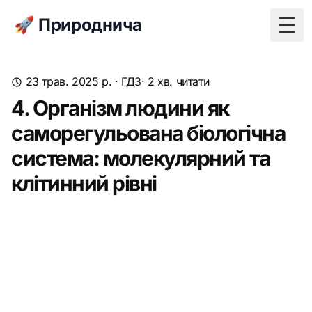
🚀 Природнича
Togg
23 трав. 2025 р.
·
ГДЗ
· 2 хв. читати
4. Організм людини як
саморегульована біологічна
система: молекулярний та
клітинний рівні