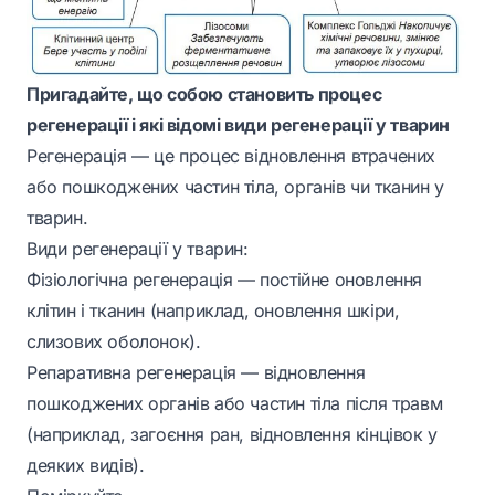
Пригадайте, що собою становить процес
регенерації і які відомі види регенерації у тварин
Регенерація — це процес відновлення втрачених
або пошкоджених частин тіла, органів чи тканин у
тварин.
Види регенерації у тварин:
Фізіологічна регенерація — постійне оновлення
клітин і тканин (наприклад, оновлення шкіри,
слизових оболонок).
Репаративна регенерація — відновлення
пошкоджених органів або частин тіла після травм
(наприклад, загоєння ран, відновлення кінцівок у
деяких видів).