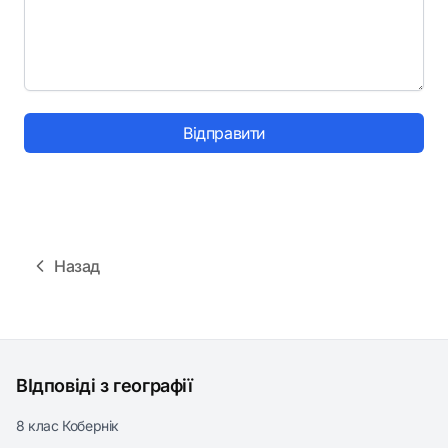
Відправити
Назад
ВІдповіді з географії
8 клас Кобернік