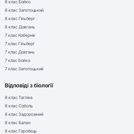
8 клас Бойко
8 клас Запотоцький
8 клас Гільберг
8 клас Довгань
7 клас Кобернік
7 клас Гільберг
7 клас Довгань
7 клас Бойко
7 клас Запотоцький
Відповіді з біології
8 клас Тагліна
8 клас Соболь
8 клас Задорожний
8 клас Балан
8 клас Горобець