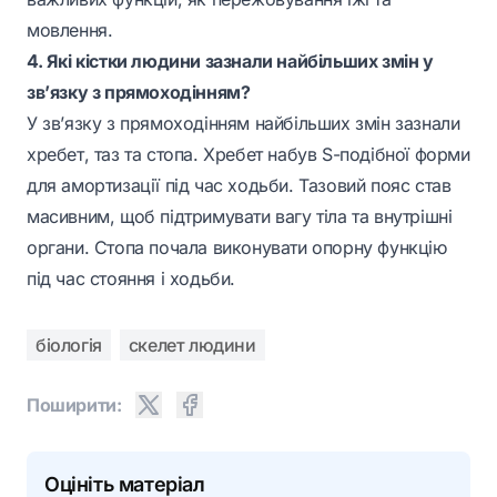
мовлення.
4. Які кістки людини зазнали найбільших змін у
зв’язку з прямоходінням?
У зв’язку з прямоходінням найбільших змін зазнали
хребет, таз та стопа. Хребет набув S-подібної форми
для амортизації під час ходьби. Тазовий пояс став
масивним, щоб підтримувати вагу тіла та внутрішні
органи. Стопа почала виконувати опорну функцію
під час стояння і ходьби.
біологія
скелет людини
Поширити:
Оцініть матеріал