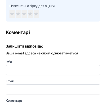
Натисніть на зірку для оцінки:
★
★
★
★
★
Коментарі
Залишити відповідь:
Ваша e-mail адреса не оприлюднюватиметься
Ім'я:
Email:
Коментар: