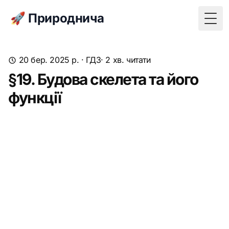
🚀 Природнича
Togg
20 бер. 2025 р.
·
ГДЗ
· 2 хв. читати
§19. Будова скелета та його
функції