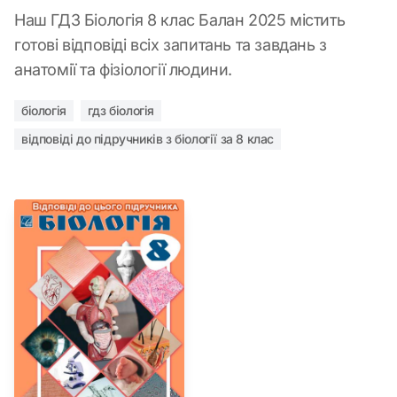
Наш ГДЗ Біологія 8 клас Балан 2025 містить
готові відповіді всіх запитань та завдань з
анатомії та фізіології людини.
біологія
гдз біологія
відповіді до підручників з біології за 8 клас