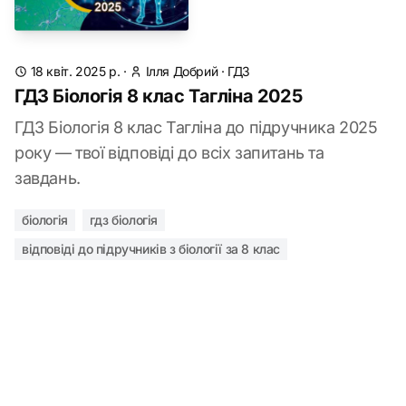
18 квіт. 2025 р.
·
Ілля Добрий
·
ГДЗ
ГДЗ Біологія 8 клас Тагліна 2025
ГДЗ Біологія 8 клас Тагліна до підручника 2025
року — твої відповіді до всіх запитань та
завдань.
біологія
гдз біологія
відповіді до підручників з біології за 8 клас