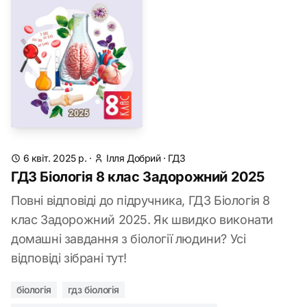
6 квіт. 2025 р.
·
Ілля Добрий
·
ГДЗ
ГДЗ Біологія 8 клас Задорожний 2025
Повні відповіді до підручника, ГДЗ Біологія 8
клас Задорожний 2025. Як швидко виконати
домашні завдання з біології людини? Усі
відповіді зібрані тут!
біологія
гдз біологія