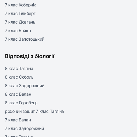
7 клас Кобернік
7 клас Гільберг
7 клас Довгань
7 клас Бойко
7 клас Запотоцький
Відповіді з біології
8 клас Тагліна
8 клас Соболь
8 клас Задорожний
8 клас Балан
8 клас Горобець
робочий зошит 7 клас Тагліна
7 клас Балан
7 клас Задорожний
7 клас Тагліна