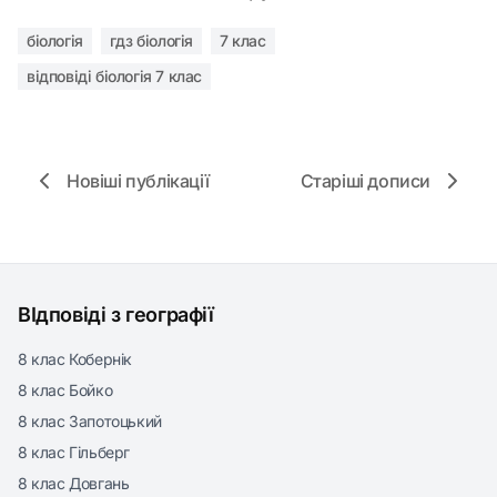
біологія
гдз біологія
7 клас
відповіді біологія 7 клас
Новіші публікації
Старіші дописи
ВІдповіді з географії
8 клас Кобернік
8 клас Бойко
8 клас Запотоцький
8 клас Гільберг
8 клас Довгань