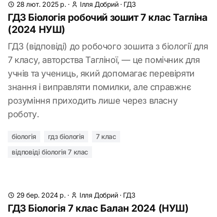
28 лют. 2025 р.
·
Ілля Добрий
·
ГДЗ
ГДЗ Біологія робочий зошит 7 клас Тагліна
(2024 НУШ)
ГДЗ (відповіді) до робочого зошита з біології для
7 класу, авторства Тагліної, — це помічник для
учнів та учениць, який допомагає перевіряти
знання і виправляти помилки, але справжнє
розуміння приходить лише через власну
роботу.
біологія
гдз біологія
7 клас
відповіді біологія 7 клас
29 бер. 2024 р.
·
Ілля Добрий
·
ГДЗ
ГДЗ Біологія 7 клас Балан 2024 (НУШ)