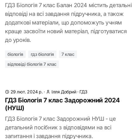
ГДЗ Біологія 7 клас Балан 2024 містить детальні
відповіді на всі завдання підручника, а також
додаткові матеріали, що допоможуть учням
краще засвоїти новий матеріал, підготуватися
до уроків.
біологія
гдз біологія
7 клас
відповіді біологія 7 клас
29 лют. 2024 р.
·
Ілля Добрий
·
ГДЗ
ГДЗ Біологія 7 клас Задорожний 2024
(НУШ)
ГДЗ Біологія 7 клас Задорожний НУШ - це
детальний посібник з відповідями на всі
запитання і завдання підручника.