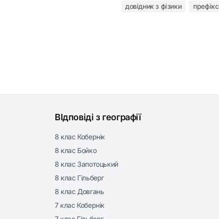
довідник з фізики
префікс
ВІдповіді з географії
8 клас Кобернік
8 клас Бойко
8 клас Запотоцький
8 клас Гільберг
8 клас Довгань
7 клас Кобернік
7 клас Гільберг