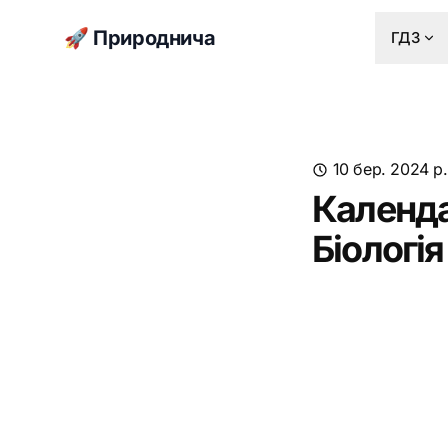
🚀 Природнича
ГДЗ
10 бер. 2024 р.
Календа
Біологі