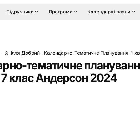
Підручники
Програми
Календарні плани
·
Ілля Добрий
·
Календарно-Тематичне Планування
· 1 х
рно-тематичне плануванн
я 7 клас Андерсон 2024