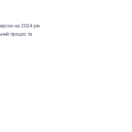
дерсон
на 2024 рік
ьний процес та