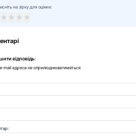
исніть на зірку для оцінки:
★
★
★
★
ентарі
шити відповідь:
e-mail адреса не оприлюднюватиметься
тар: